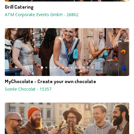
Grill Catering
ATM Corporate Events GmbH
-
26862
MyChocolate - Create your own chocolate
Soirée Chocolat
-
15357