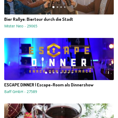
Bier Rallye: Biertour durch die Stadt
Mister Neo
-
29065
ESCAPE DINNER | Escape-Room als Dinnershow
Baff GmbH
-
27589