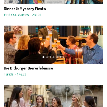
Dinner & Mystery Fiesta
Find Out Games
-
23101
Die Bitburger Biererlebnisse
Turide
-
14233