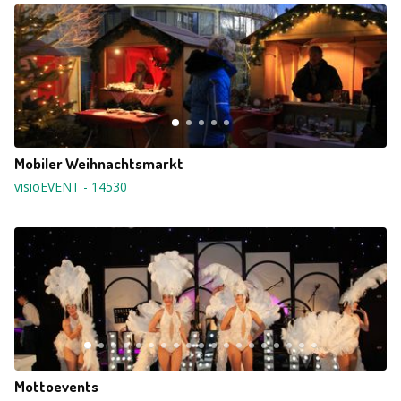
Mobiler Weihnachtsmarkt
visioEVENT
-
14530
Mottoevents