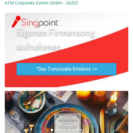
ATM Corporate Events GmbH
-
26253
Eigenen Firmensong
aufnehmen
"Das Tonstudio Erlebnis >>