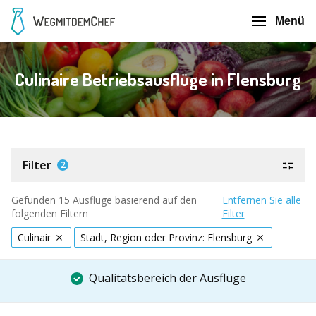
Menü
Culinaire Betriebsausflüge in Flensburg
Filter
2
Gefunden 15 Ausflüge basierend auf den
Entfernen Sie alle
folgenden Filtern
Filter
Culinair
Stadt, Region oder Provinz: Flensburg
Qualitätsbereich der Ausflüge