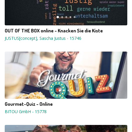
OUT OF THE BOX online - Knacken Sie die Kiste
JUSTUS[concept], Sascha Justus
-
15746
Gourmet-Quiz - Online
BITOU GmbH
-
15778