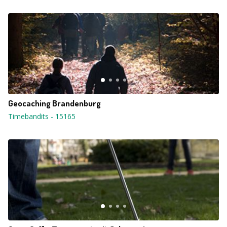
Geocaching Brandenburg
Timebandits
-
15165