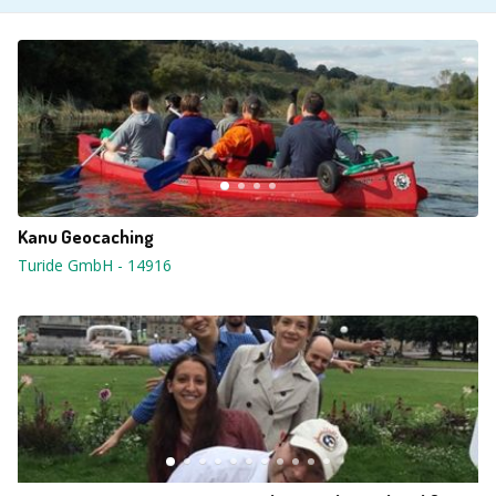
Kanu Geocaching
Turide GmbH
-
14916