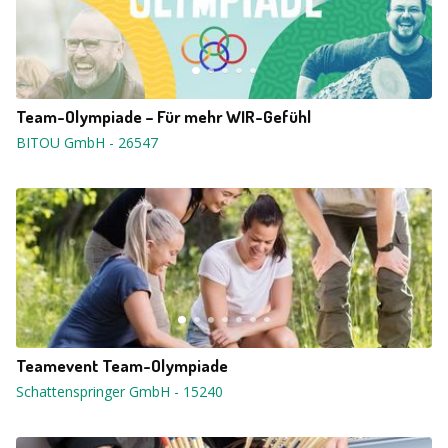
Team-Olympiade – Für mehr WIR-Gefühl
BITOU GmbH
-
26547
Teamevent Team-Olympiade
Schattenspringer GmbH
-
15240