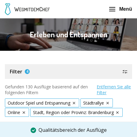
Menü
Erleben und Entspannen
Filter
4
Gefunden 130 Ausflüge basierend auf den
Entfernen Sie alle
folgenden Filtern
Filter
Outdoor Spiel und Entspannung
Städtrallye
Online
Stadt, Region oder Provinz: Brandenburg
Qualitätsbereich der Ausflüge