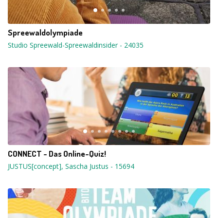
Spreewaldolympiade
Studio Spreewald-Spreewaldinsider
-
24035
CONNECT - Das Online-Quiz!
JUSTUS[concept], Sascha Justus
-
15694