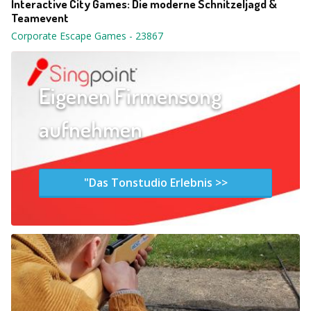
Interactive City Games: Die moderne Schnitzeljagd &
Teamevent
Corporate Escape Games
-
23867
Eigenen Firmensong
aufnehmen
"Das Tonstudio Erlebnis >>