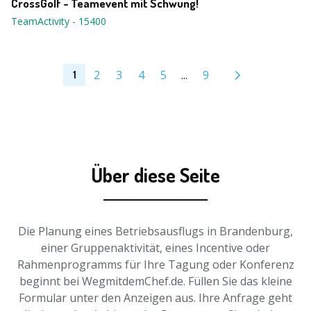
CrossGolf - Teamevent mit Schwung!
TeamActivity
-
15400
2
3
4
5
...
9
1
Über diese Seite
Die Planung eines Betriebsausflugs in Brandenburg,
einer Gruppenaktivität, eines Incentive oder
Rahmenprogramms für Ihre Tagung oder Konferenz
beginnt bei WegmitdemChef.de. Füllen Sie das kleine
Formular unter den Anzeigen aus. Ihre Anfrage geht