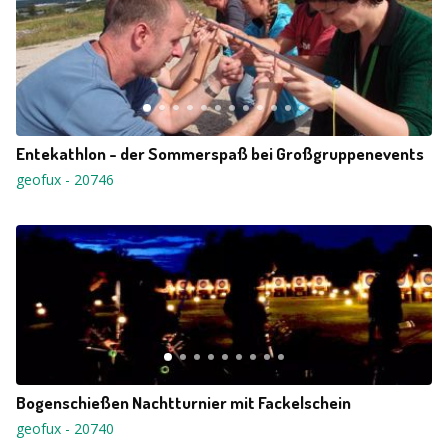
Entekathlon - der Sommerspaß bei Großgruppenevents
geofux
-
20746
Bogenschießen Nachtturnier mit Fackelschein
geofux
-
20740