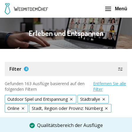
Menü
Erleben und Entspannen
Filter
4
Gefunden 163 Ausflüge basierend auf den
Entfernen Sie alle
folgenden Filtern
Filter
Outdoor Spiel und Entspannung
Städtrallye
Online
Stadt, Region oder Provinz: Nürnberg
Qualitätsbereich der Ausflüge