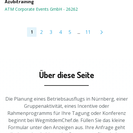
Azubitraining
ATM Corporate Events GmbH
-
26262
2
3
4
5
...
11
1
Über diese Seite
Die Planung eines Betriebsausflugs in Nürnberg, einer
Gruppenaktivität, eines Incentive oder
Rahmenprogramms für Ihre Tagung oder Konferenz
beginnt bei WegmitdemChef.de. Füllen Sie das kleine
Formular unter den Anzeigen aus. Ihre Anfrage geht