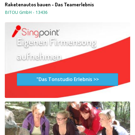
Raketenautos bauen - Das Teamerlebnis
BITOU GmbH
-
13436
Eigenen Firmensong
aufnehmen
"Das Tonstudio Erlebnis >>