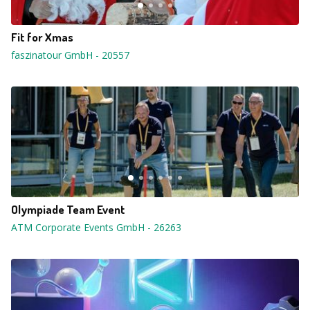
Fit for Xmas
faszinatour GmbH
-
20557
Olympiade Team Event
ATM Corporate Events GmbH
-
26263