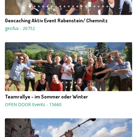
Geocaching Aktiv Event Rabenstein/ Chemnitz
geofux
-
20752
Teamrallye - im Sommer oder Winter
OPEN DOOR Events
-
15660