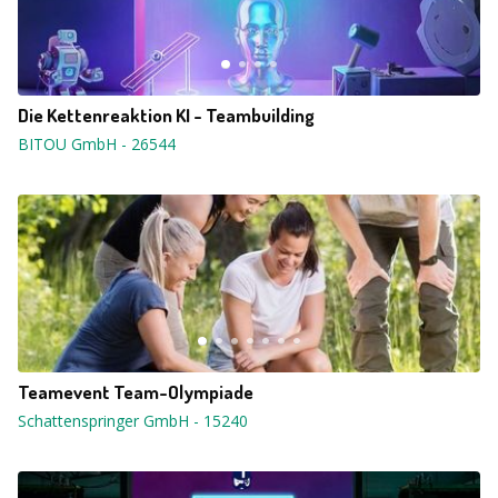
Die Kettenreaktion KI - Teambuilding
BITOU GmbH
-
26544
Teamevent Team-Olympiade
Schattenspringer GmbH
-
15240