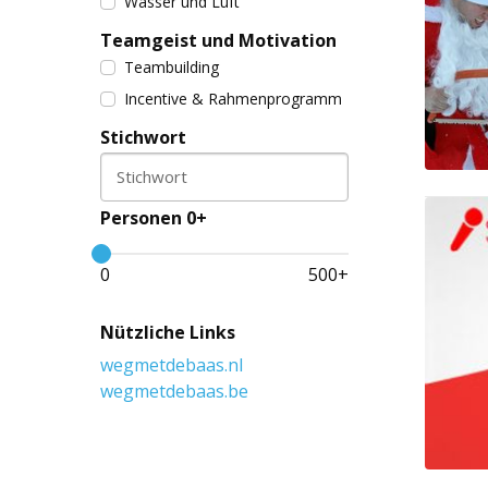
Wasser und Luft
Teamgeist und Motivation
Teambuilding
Incentive & Rahmenprogramm
Stichwort
Stichwort
Personen 0+
0
500
+
Nützliche Links
wegmetdebaas.nl
wegmetdebaas.be