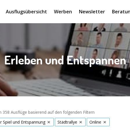
Ausflugsübersicht
Werben
Newsletter
Beratun
Erleben und Entspannen
 358 Ausflüge basierend auf den folgenden Filtern
r Spiel und Entspannung
Städtrallye
Online