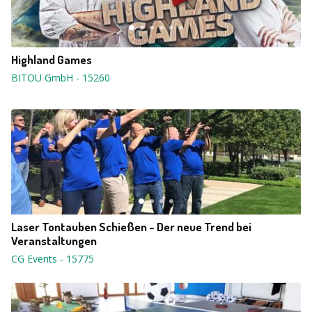
Highland Games
BITOU GmbH
-
15260
Laser Tontauben Schießen - Der neue Trend bei
Veranstaltungen
CG Events
-
15775