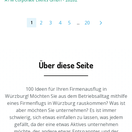
2
3
4
5
...
20
1
Über diese Seite
100 Ideen für Ihren Firmenausflug in
Würzburg! Möchten Sie aus dem Betriebsalltag mithilfe
eines Firmenflugs in Würzburg rauskommen? Was ist
aber möchten Sie unternehmen? Es ist immer
schwierig, sich etwas einfallen zu lassen, was jedem
gefällt, da der eine etwas Aktives unternehmen
möchte, der andere etwas Entspanntes und der