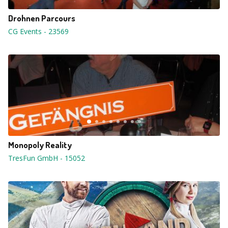
Drohnen Parcours
CG Events
-
23569
Monopoly Reality
TresFun GmbH
-
15052