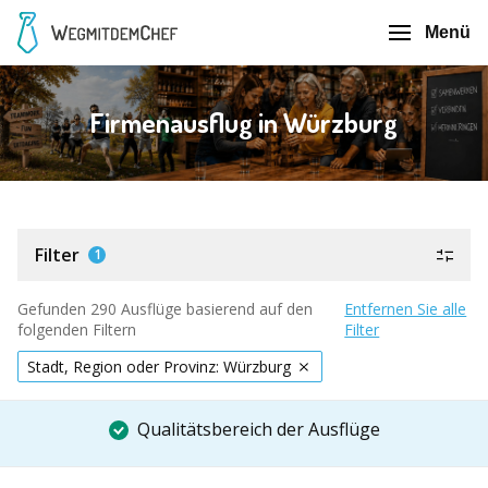
Menü
Firmenausflug in Würzburg
Filter
1
Gefunden 290 Ausflüge basierend auf den
Entfernen Sie alle
folgenden Filtern
Filter
Stadt, Region oder Provinz: Würzburg
Qualitätsbereich der Ausflüge