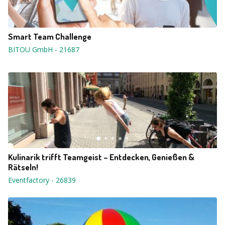
Smart Team Challenge
BITOU GmbH
-
21687
Kulinarik trifft Teamgeist – Entdecken, Genießen &
Rätseln!
Eventfactory
-
26839