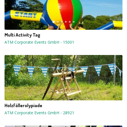
Multi Activity Tag
ATM Corporate Events GmbH
-
15001
Holzfällerolypiade
ATM Corporate Events GmbH
-
28921