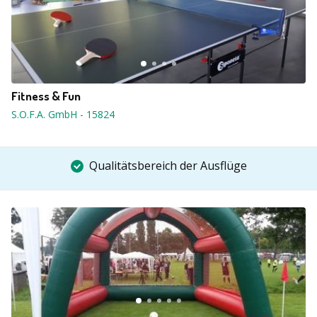
Fitness & Fun
S.O.F.A. GmbH
-
15824
Qualitätsbereich der Ausflüge