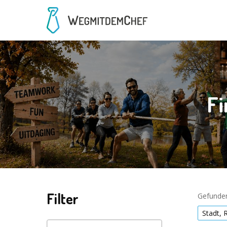
Fi
Filter
Gefunden
Stadt, 