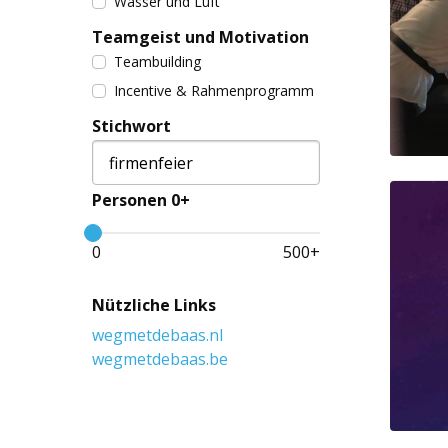
Wasser und Luft
Teamgeist und Motivation
Teambuilding
Incentive & Rahmenprogramm
Stichwort
Personen 0+
0
500
+
Nützliche Links
wegmetdebaas.nl
wegmetdebaas.be