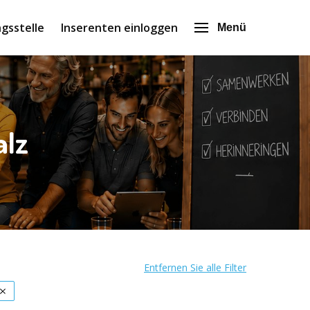
gsstelle
Inserenten einloggen
Menü
alz
Entfernen Sie alle Filter