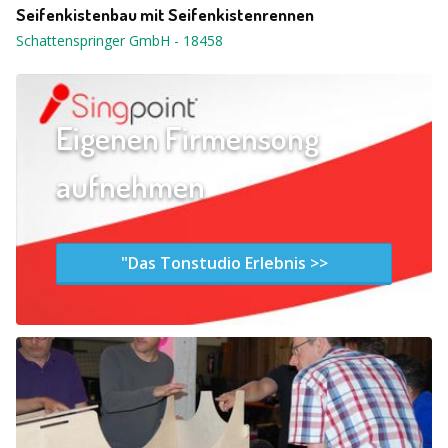
Seifenkistenbau mit Seifenkistenrennen
Schattenspringer GmbH
-
18458
Eigenen Firmensong
aufnehmen
"Das Tonstudio Erlebnis >>