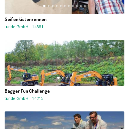
Seifenkistenrennen
turide GmbH
-
14881
Bagger Fun Challenge
turide GmbH
-
14215