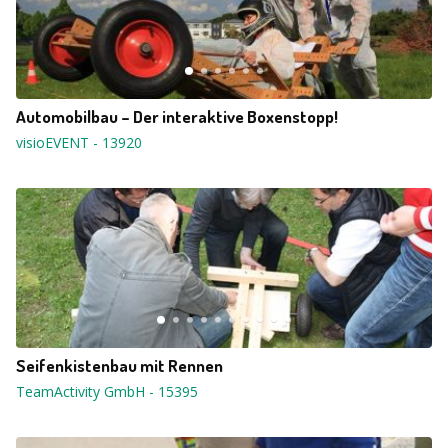
Automobilbau – Der interaktive Boxenstopp!
visioEVENT
-
13920
Seifenkistenbau mit Rennen
TeamActivity GmbH
-
15395