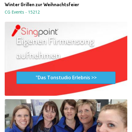
Winter Grillen zur Weihnachtsfeier
CG Events
-
15212
Eigenen Firmensong
aufnehmen
"Das Tonstudio Erlebnis >>