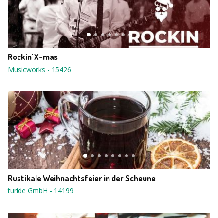
Rockin' X-mas
Musicworks
-
15426
Rustikale Weihnachtsfeier in der Scheune
turide GmbH
-
14199