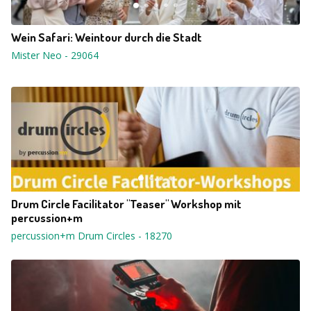
Wein Safari: Weintour durch die Stadt
Mister Neo
-
29064
Drum Circle Facilitator "Teaser" Workshop mit
percussion+m
percussion+m Drum Circles
-
18270