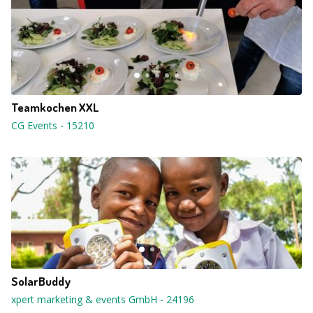
Teamkochen XXL
CG Events
-
15210
SolarBuddy
xpert marketing & events GmbH
-
24196