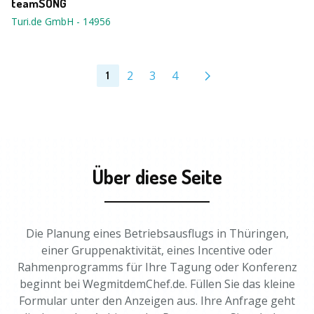
teamSONG
Turi.de GmbH
-
14956
2
3
4
1
Über diese Seite
Die Planung eines Betriebsausflugs in Thüringen,
einer Gruppenaktivität, eines Incentive oder
Rahmenprogramms für Ihre Tagung oder Konferenz
beginnt bei WegmitdemChef.de. Füllen Sie das kleine
Formular unter den Anzeigen aus. Ihre Anfrage geht