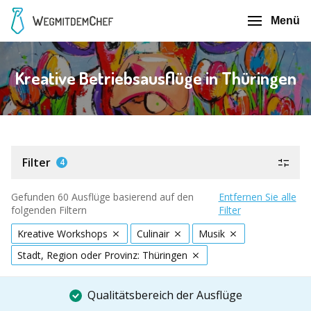
Menü
Kreative Betriebsausflüge in Thüringen
Filter
4
Gefunden 60 Ausflüge basierend auf den
Entfernen Sie alle
folgenden Filtern
Filter
Kreative Workshops
Culinair
Musik
Stadt, Region oder Provinz: Thüringen
Qualitätsbereich der Ausflüge