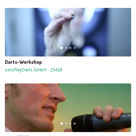
Darts-Workshop
LetsPlayDarts GmbH
-
25428