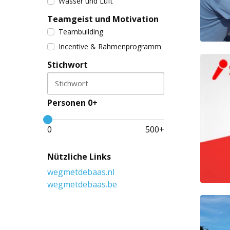
Wasser und Luft
Teamgeist und Motivation
Teambuilding
Incentive & Rahmenprogramm
Stichwort
Stichwort
Personen 0+
0
500
+
Nützliche Links
wegmetdebaas.nl
wegmetdebaas.be