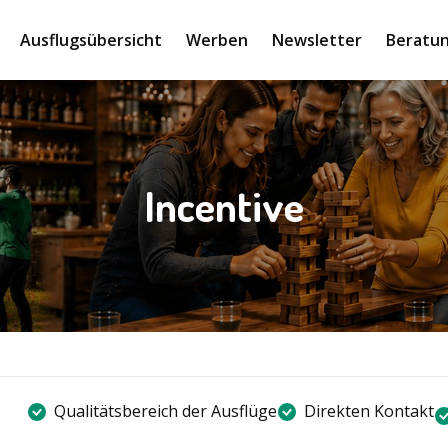
Ausflugsübersicht
Werben
Newsletter
Beratun
Incentive
Qualitätsbereich der Ausflüge
Direkten Kontakt