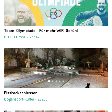
Team-Olympiade – Für mehr WIR-Gefühl
BITOU GmbH
-
26547
Eisstockschiessen
Bogensport-Kuffer
-
28263