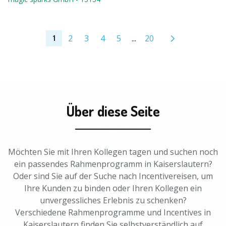
2
3
4
5
...
20
1
Über diese Seite
Möchten Sie mit Ihren Kollegen tagen und suchen noch
ein passendes Rahmenprogramm in Kaiserslautern?
Oder sind Sie auf der Suche nach Incentivereisen, um
Ihre Kunden zu binden oder Ihren Kollegen ein
unvergessliches Erlebnis zu schenken?
Verschiedene Rahmenprogramme und Incentives in
Kaiserslautern finden Sie selbstverständlich auf