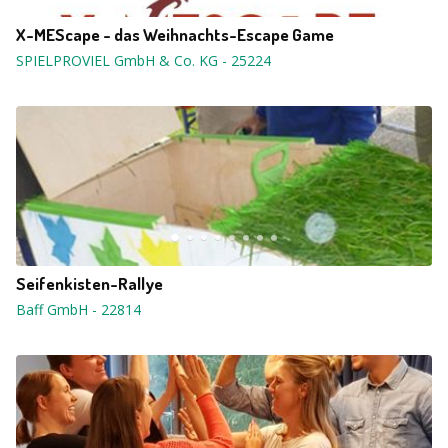
X-MEScape - das Weihnachts-Escape Game
SPIELPROVIEL GmbH & Co. KG
-
25224
Seifenkisten-Rallye
Baff GmbH
-
22814