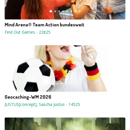
Mind Arena® Team Action bundesweit
Find Out Games
-
22825
Geocaching-WM 2026
JUSTUS[concept], Sascha Justus
-
14525