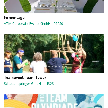
Firmentage
ATM Corporate Events GmbH
-
26250
Teamevent Team Tower
Schattenspringer GmbH
-
14323