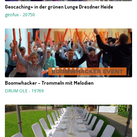
Geocaching+ in der grünen Lunge Dresdner Heide
geofux
-
20750
Boomwhacker - Trommeln mit Melodien
DRUM OLE
-
19769