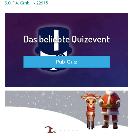
S.O.F.A. GmbH
-
22915
Das beliebte Quizevent
Pub-Quiz