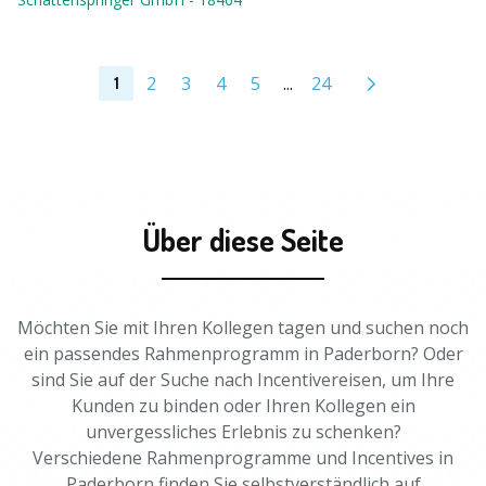
2
3
4
5
...
24
1
Über diese Seite
Möchten Sie mit Ihren Kollegen tagen und suchen noch
ein passendes Rahmenprogramm in Paderborn? Oder
sind Sie auf der Suche nach Incentivereisen, um Ihre
Kunden zu binden oder Ihren Kollegen ein
unvergessliches Erlebnis zu schenken?
Verschiedene Rahmenprogramme und Incentives in
Paderborn finden Sie selbstverständlich auf