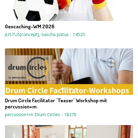
Geocaching-WM 2026
JUSTUS[concept], Sascha Justus
-
14525
Drum Circle Facilitator "Teaser" Workshop mit
percussion+m
percussion+m Drum Circles
-
18270