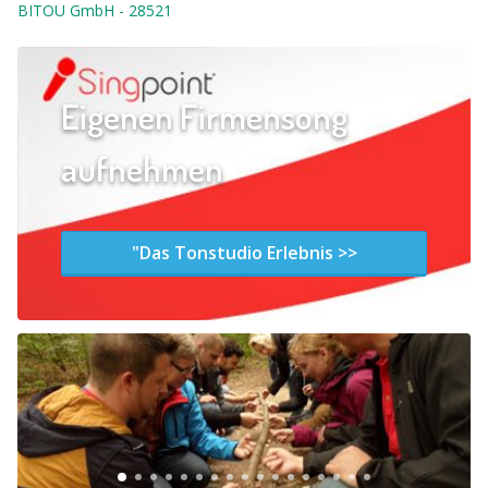
BITOU GmbH
-
28521
Eigenen Firmensong
aufnehmen
"Das Tonstudio Erlebnis >>