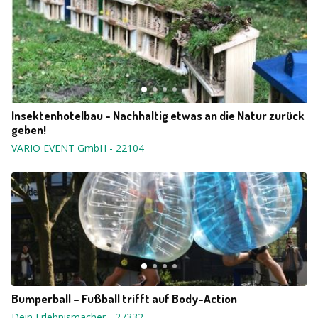
Insektenhotelbau - Nachhaltig etwas an die Natur zurück
geben!
VARIO EVENT GmbH
-
22104
Bumperball – Fußball trifft auf Body-Action
Dein Erlebnismacher
-
27332