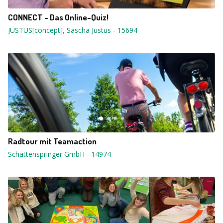
CONNECT - Das Online-Quiz!
JUSTUS[concept], Sascha Justus
-
15694
Radtour mit Teamaction
Schattenspringer GmbH
-
14974