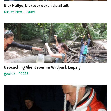
Bier Rallye: Biertour durch die Stadt
Mister Neo
-
29065
Geocaching Abenteuer im Wildpark Leipzig
geofux
-
20753