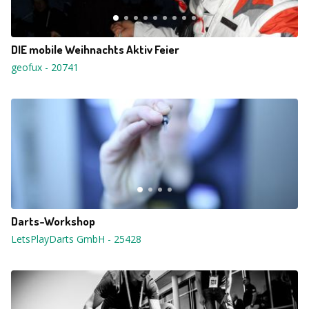
DIE mobile Weihnachts Aktiv Feier
geofux
-
20741
Darts-Workshop
LetsPlayDarts GmbH
-
25428