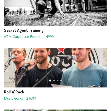
Secret Agent Training
ATM Corporate Events
-
14999
Roll 'n' Rock
Musicworks
-
21694