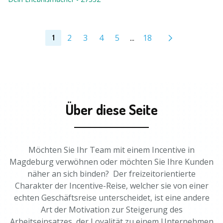
2
3
4
5
...
18
1
Über diese Seite
Möchten Sie Ihr Team mit einem Incentive in
Magdeburg verwöhnen oder möchten Sie Ihre Kunden
näher an sich binden? Der freizeitorientierte
Charakter der Incentive-Reise, welcher sie von einer
echten Geschäftsreise unterscheidet, ist eine andere
Art der Motivation zur Steigerung des
Arbeitseinsatzes, der Loyalität zu einem Unternehmen