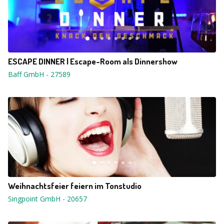
ESCAPE DINNER | Escape-Room als Dinnershow
Baff GmbH
-
27589
Weihnachtsfeier feiern im Tonstudio
Singpoint GmbH
-
20657