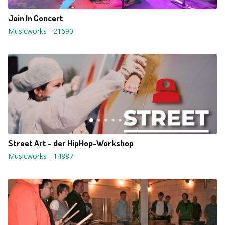
Join In Concert
Musicworks
-
21690
Street Art - der HipHop-Workshop
Musicworks
-
14887