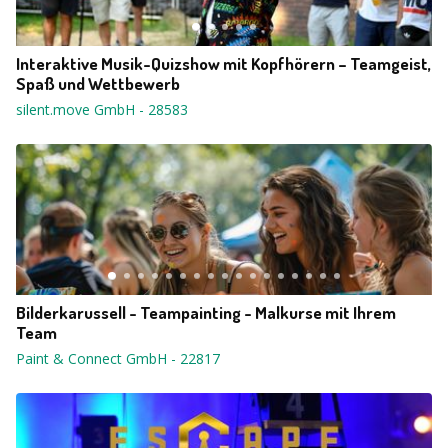
Interaktive Musik-Quizshow mit Kopfhörern – Teamgeist,
Spaß und Wettbewerb
silent.move GmbH
-
28583
Bilderkarussell - Teampainting - Malkurse mit Ihrem
Team
Paint & Connect GmbH
-
22817