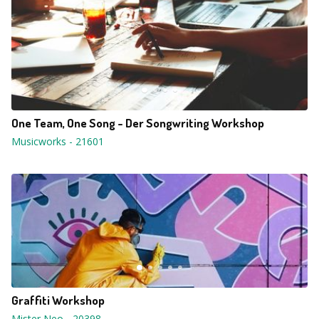
One Team, One Song - Der Songwriting Workshop
Musicworks
-
21601
Graffiti Workshop
Mister Neo
-
20398