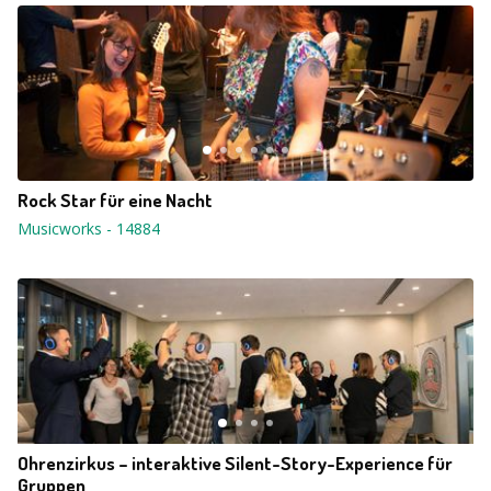
Rock Star für eine Nacht
Musicworks
-
14884
Ohrenzirkus – interaktive Silent-Story-Experience für
Gruppen