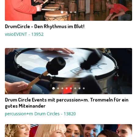
DrumCircle - Den Rhythmus im Blut!
visioEVENT
-
13952
Drum Circle Events mit percussion+m. Trommeln für ein
gutes Miteinander
percussion+m Drum Circles
-
13820