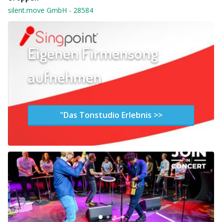
silent.move GmbH
-
28584
Eigenen Firmensong
aufnehmen
"Das Tonstudio Erlebnis >>