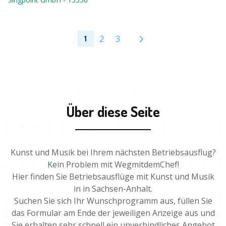
2
3
1
Über diese Seite
Kunst und Musik bei Ihrem nächsten Betriebsausflug?
Kein Problem mit WegmitdemChef!
Hier finden Sie Betriebsausflüge mit Kunst und Musik
in in Sachsen-Anhalt.
Suchen Sie sich Ihr Wunschprogramm aus, füllen Sie
das Formular am Ende der jeweiligen Anzeige aus und
Sie erhalten sehr schnell ein unverbindliches Angebot