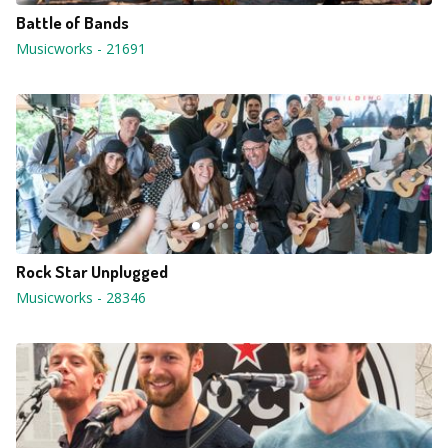
Battle of Bands
Musicworks
-
21691
Rock Star Unplugged
Musicworks
-
28346