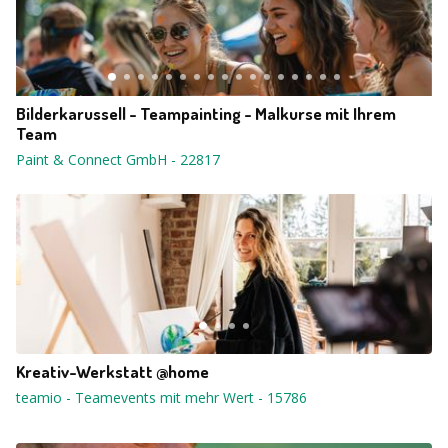
Bilderkarussell - Teampainting - Malkurse mit Ihrem
Team
Paint & Connect GmbH
-
22817
Kreativ-Werkstatt @home
teamio - Teamevents mit mehr Wert
-
15786