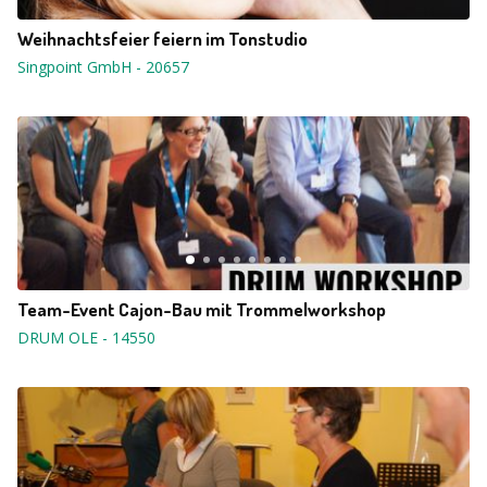
Weihnachtsfeier feiern im Tonstudio
Singpoint GmbH
-
20657
Team-Event Cajon-Bau mit Trommelworkshop
DRUM OLE
-
14550