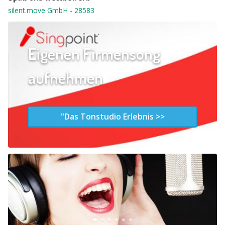
silent.move GmbH
-
28583
Eigenen Firmensong
aufnehmen
"Das Tonstudio Erlebnis >>