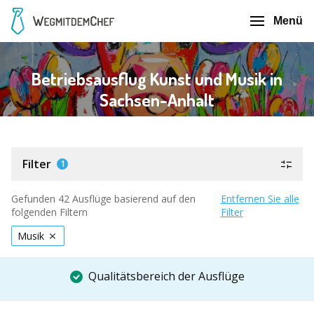
Menü
Betriebsausflug Kunst und Musik in
Sachsen-Anhalt
Filter
1
Gefunden 42 Ausflüge basierend auf den
Entfernen Sie alle
folgenden Filtern
Filter
Musik
Qualitätsbereich der Ausflüge