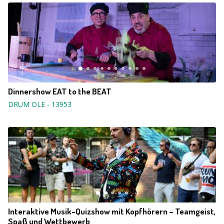
Dinnershow EAT to the BEAT
DRUM OLE
-
13953
Interaktive Musik-Quizshow mit Kopfhörern – Teamgeist,
Spaß und Wettbewerb