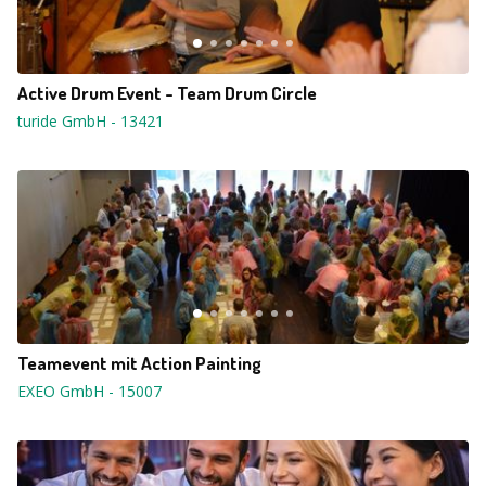
Active Drum Event - Team Drum Circle
turide GmbH
-
13421
Teamevent mit Action Painting
EXEO GmbH
-
15007