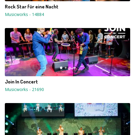
Rock Star für eine Nacht
Musicworks
-
14884
Join In Concert
Musicworks
-
21690