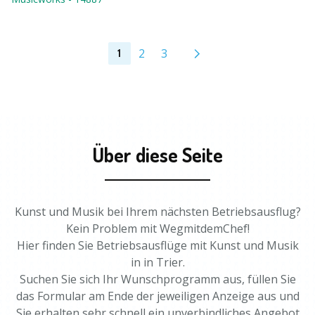
2
3
1
Über diese Seite
Kunst und Musik bei Ihrem nächsten Betriebsausflug?
Kein Problem mit WegmitdemChef!
Hier finden Sie Betriebsausflüge mit Kunst und Musik
in in Trier.
Suchen Sie sich Ihr Wunschprogramm aus, füllen Sie
das Formular am Ende der jeweiligen Anzeige aus und
Sie erhalten sehr schnell ein unverbindliches Angebot