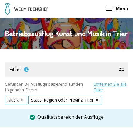
Menü
Betriebsausflug Kunst und Musik in Trier
Filter
2
Gefunden 34 Ausflüge basierend auf den
Entfernen Sie alle
folgenden Filtern
Filter
Musik
Stadt, Region oder Provinz: Trier
Qualitätsbereich der Ausflüge