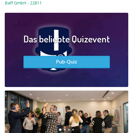
Baff GmbH
-
22811
Das beliebte Quizevent
Pub-Quiz