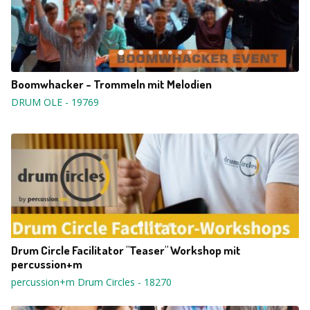
Boomwhacker - Trommeln mit Melodien
DRUM OLE
-
19769
Drum Circle Facilitator "Teaser" Workshop mit
percussion+m
percussion+m Drum Circles
-
18270