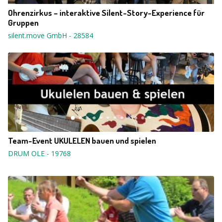
Ohrenzirkus – interaktive Silent-Story-Experience für
Gruppen
silent.move GmbH
-
28584
Team-Event UKULELEN bauen und spielen
DRUM OLE
-
19768