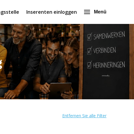
gsstelle
Inserenten einloggen
Menü
g
Entfernen Sie alle Filter