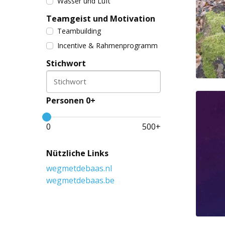
Wasser und Luft
Teamgeist und Motivation
Teambuilding
Incentive & Rahmenprogramm
Stichwort
Stichwort
Personen 0+
0
500
+
Nützliche Links
wegmetdebaas.nl
wegmetdebaas.be