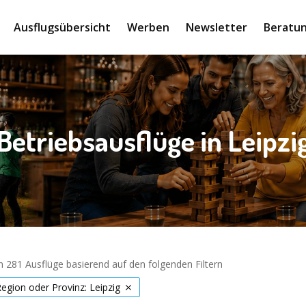
Ausflugsübersicht
Werben
Newsletter
Beratun
Betriebsausflüge in Leipzi
 281 Ausflüge basierend auf den folgenden Filtern
Region oder Provinz: Leipzig