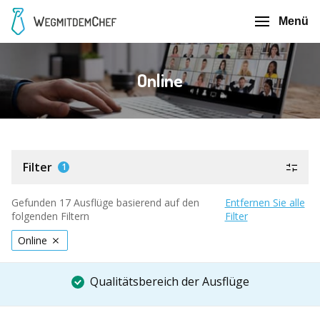
Menü
Online
Filter
1
Gefunden 17 Ausflüge basierend auf den
Entfernen Sie alle
folgenden Filtern
Filter
Online
Qualitätsbereich der Ausflüge