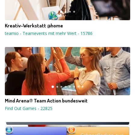
Kreativ-Werkstatt @home
teamio - Teamevents mit mehr Wert
-
15786
Mind Arena® Team Action bundesweit
Find Out Games
-
22825