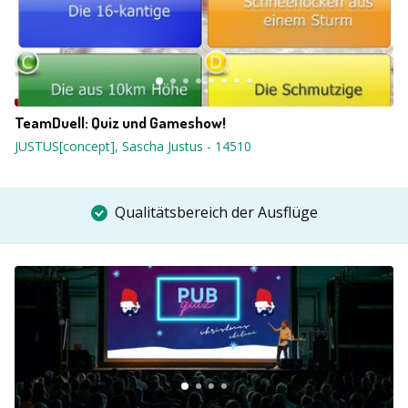
TeamDuell: Quiz und Gameshow!
JUSTUS[concept], Sascha Justus
-
14510
Qualitätsbereich der Ausflüge