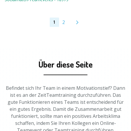
2
1
Über diese Seite
Befindet sich Ihr Team in einem Motivationstief? Dann
ist es an der ZeitTeamtraining durchzuführen. Das
gute Funktionieren eines Teams ist entscheidend für
ein gutes Ergebnis. Damit die Zusammenarbeit gut
funktioniert, sollte man ein positives Arbeitsklima
schaffen, indem Sie Ihren Kollegen ein Online-
Teamevent oder Teamtraining durchführen.