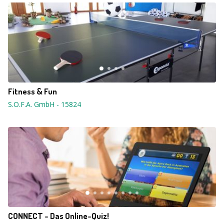
Fitness & Fun
S.O.F.A. GmbH
-
15824
CONNECT - Das Online-Quiz!