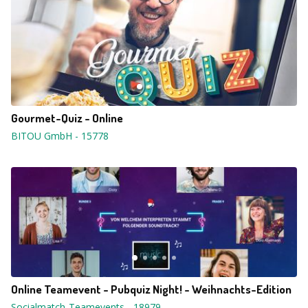
Gourmet-Quiz - Online
BITOU GmbH
-
15778
Online Teamevent - Pubquiz Night! - Weihnachts-Edition
Socialmatch-Teamevents
-
18979