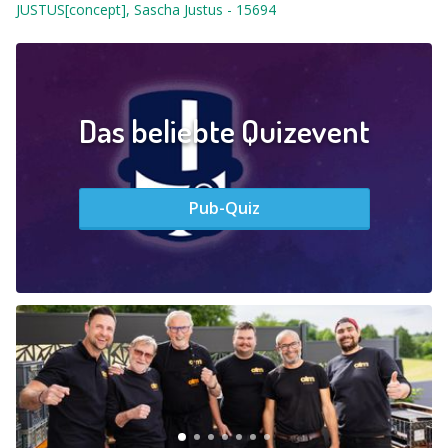
JUSTUS[concept], Sascha Justus
-
15694
Das beliebte Quizevent
Pub-Quiz