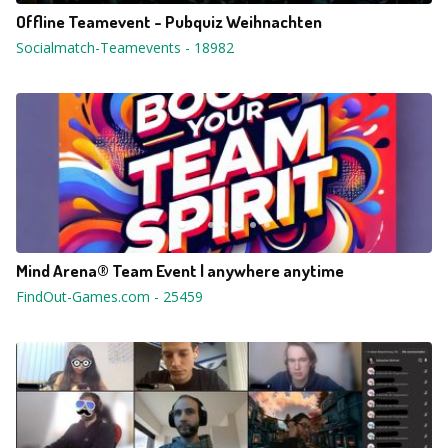
Offline Teamevent - Pubquiz Weihnachten
Socialmatch-Teamevents
-
18982
Mind Arena® Team Event | anywhere anytime
FindOut-Games.com
-
25459