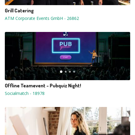
Grill Catering
ATM Corporate Events GmbH
-
26862
Offline Teamevent - Pubquiz Night!
Socialmatch
-
18978