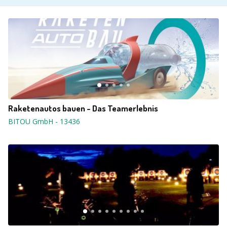
Raketenautos bauen - Das Teamerlebnis
BITOU GmbH
-
13436