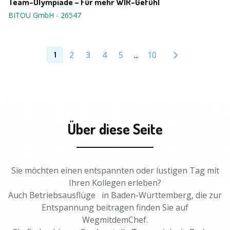
Team-Olympiade – Für mehr WIR-Gefühl
BITOU GmbH
-
26547
2
3
4
5
...
10
1
Über diese Seite
Sie möchten einen entspannten oder lustigen Tag mit
Ihren Kollegen erleben?
Auch Betriebsausflüge in Baden-Württemberg, die zur
Entspannung beitragen finden Sie auf
WegmitdemChef.