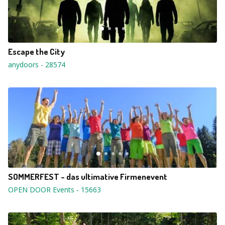
Escape the City
anydoors
-
28574
SOMMERFEST - das ultimative Firmenevent
OPEN DOOR Events
-
15663