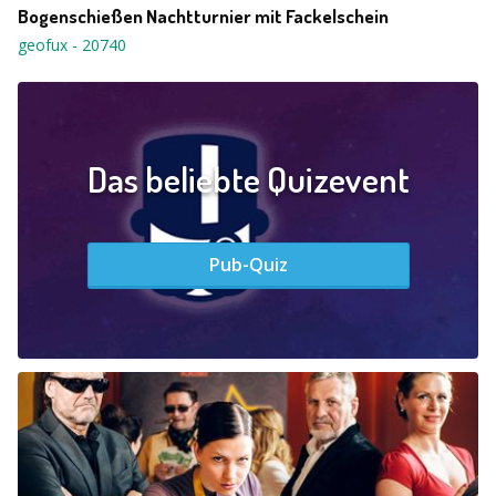
Bogenschießen Nachtturnier mit Fackelschein
geofux
-
20740
Das beliebte Quizevent
Pub-Quiz