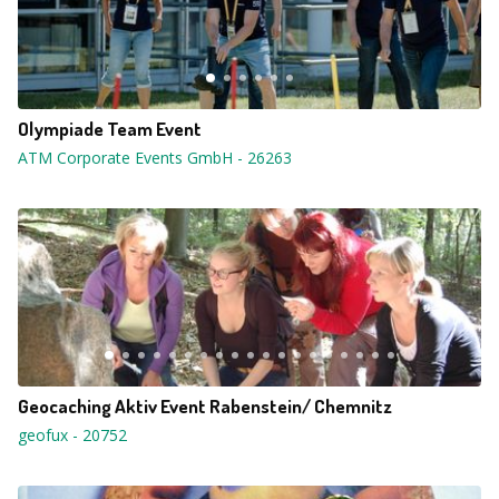
Olympiade Team Event
ATM Corporate Events GmbH
-
26263
Geocaching Aktiv Event Rabenstein/ Chemnitz
geofux
-
20752