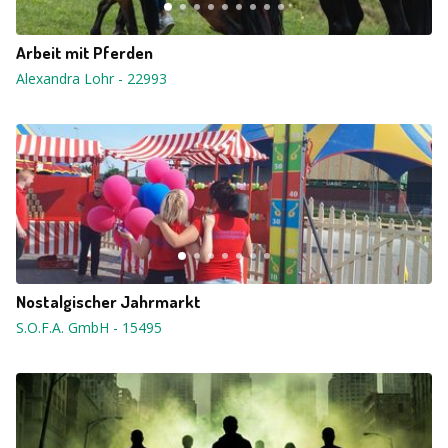
Arbeit mit Pferden
Alexandra Lohr
-
22993
Nostalgischer Jahrmarkt
S.O.F.A. GmbH
-
15495