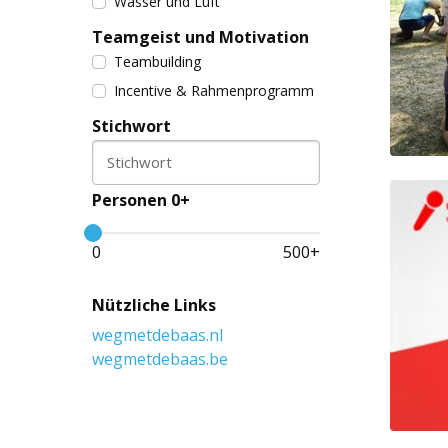
Wasser und Luft
Teamgeist und Motivation
Teambuilding
Incentive & Rahmenprogramm
Stichwort
Stichwort
Personen 0+
0
500
+
Nützliche Links
wegmetdebaas.nl
wegmetdebaas.be