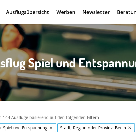
Ausflugsübersicht
Werben
Newsletter
Beratun
sflug Spiel und Entspannun
 144 Ausflüge basierend auf den folgenden Filtern
r Spiel und Entspannung
Stadt, Region oder Provinz: Berlin