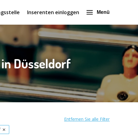
gsstelle
Inserenten einloggen
Menü
in Düsseldorf
Entfernen Sie alle Filter
f