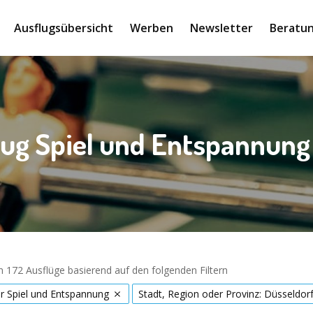
Ausflugsübersicht
Werben
Newsletter
Beratun
lug Spiel und Entspannung 
 172 Ausflüge basierend auf den folgenden Filtern
r Spiel und Entspannung
Stadt, Region oder Provinz: Düsseldor