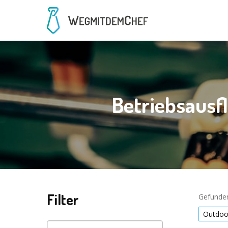
Betriebsausf
Filter
Gefunden
Outdoo