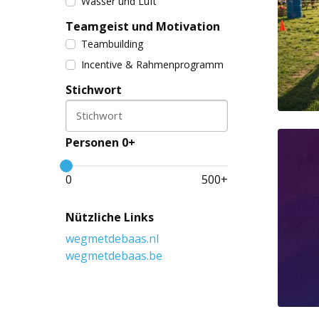
Wasser und Luft
Teamgeist und Motivation
Teambuilding
Incentive & Rahmenprogramm
Stichwort
Stichwort
Personen 0+
0
500
+
Nützliche Links
wegmetdebaas.nl
wegmetdebaas.be