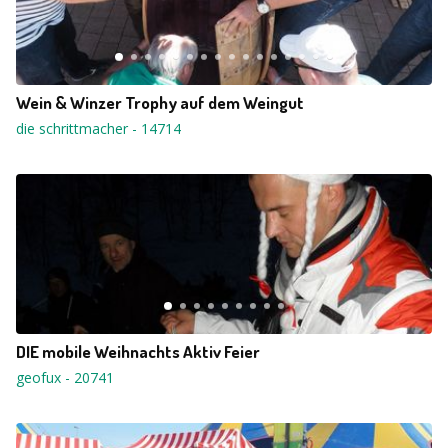
Wein & Winzer Trophy auf dem Weingut
die schrittmacher
-
14714
DIE mobile Weihnachts Aktiv Feier
geofux
-
20741