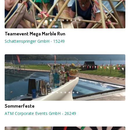
Teamevent Mega Marble Run
Schattenspringer GmbH
-
15249
Sommerfeste
ATM Corporate Events GmbH
-
26249