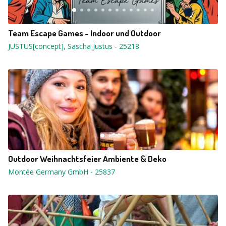
Team Escape Games - Indoor und Outdoor
JUSTUS[concept], Sascha Justus
-
25218
Outdoor Weihnachtsfeier Ambiente & Deko
Montée Germany GmbH
-
25837