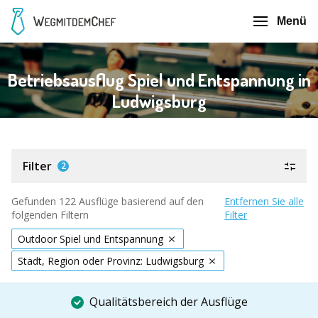
Menü
Betriebsausflug Spiel und Entspannung in
Ludwigsburg
Filter
2
Gefunden 122 Ausflüge basierend auf den
Entfernen Sie alle
folgenden Filtern
Filter
Outdoor Spiel und Entspannung
Stadt, Region oder Provinz: Ludwigsburg
Qualitätsbereich der Ausflüge