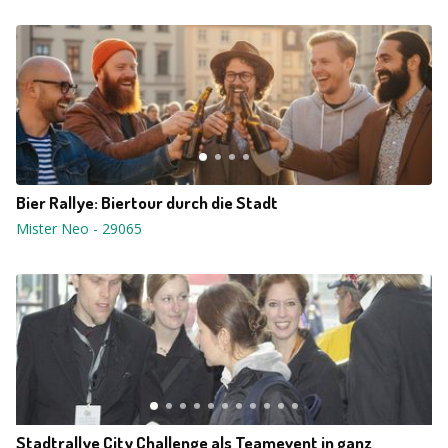
Bier Rallye: Biertour durch die Stadt
Mister Neo
-
29065
Stadtrallye City Challenge als Teamevent in ganz