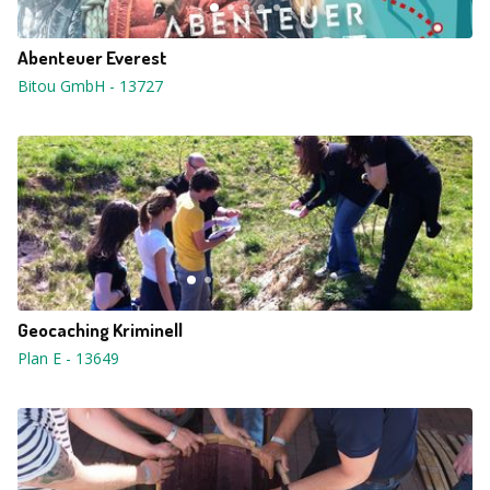
Abenteuer Everest
Bitou GmbH
-
13727
Geocaching Kriminell
Plan E
-
13649