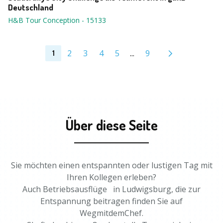
Deutschland
H&B Tour Conception
-
15133
2
3
4
5
...
9
1
Über diese Seite
Sie möchten einen entspannten oder lustigen Tag mit
Ihren Kollegen erleben?
Auch Betriebsausflüge in Ludwigsburg, die zur
Entspannung beitragen finden Sie auf
WegmitdemChef.