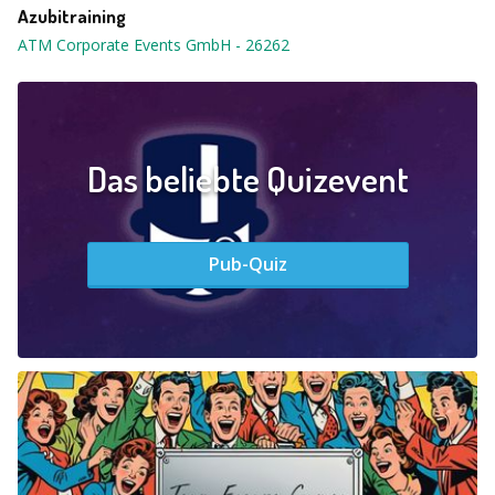
Azubitraining
ATM Corporate Events GmbH
-
26262
Das beliebte Quizevent
Pub-Quiz