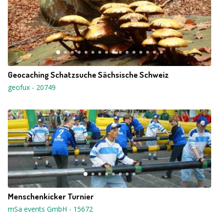
Geocaching Schatzsuche Sächsische Schweiz
geofux
-
20749
Menschenkicker Turnier
mSa events GmbH
-
15672