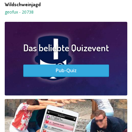
Wildschweinjagd
geofux
-
20738
Das beliebte Quizevent
Pub-Quiz