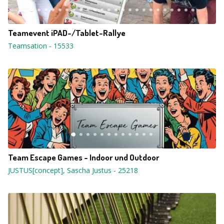
Teamevent iPAD-/Tablet-Rallye
Teamsation
-
15533
Team Escape Games - Indoor und Outdoor
JUSTUS[concept], Sascha Justus
-
25218