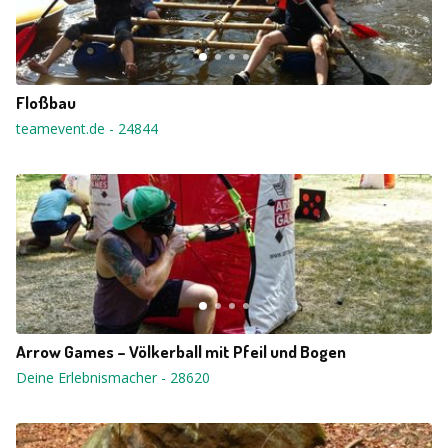
Floßbau
teamevent.de
-
24844
Arrow Games – Völkerball mit Pfeil und Bogen
Deine Erlebnismacher
-
28620