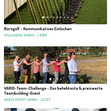
Bürogolf - Kommunikatives Einlochen
mSa events GmbH
-
14385
VARIO-Team-Challenge - Das beliebteste & preiswerte
Teambuilding-Event
VARIO EVENT GmbH
-
22107