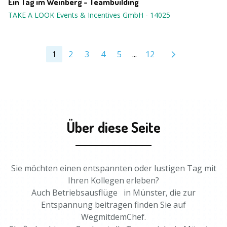
Ein Tag im Weinberg - Teambuilding
TAKE A LOOK Events & Incentives GmbH
-
14025
2
3
4
5
...
12
1
Über diese Seite
Sie möchten einen entspannten oder lustigen Tag mit
Ihren Kollegen erleben?
Auch Betriebsausflüge in Münster, die zur
Entspannung beitragen finden Sie auf
WegmitdemChef.