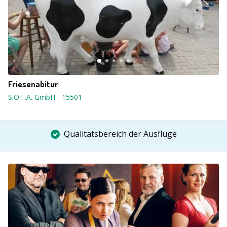
Friesenabitur
S.O.F.A. GmbH
-
15501
Qualitätsbereich der Ausflüge