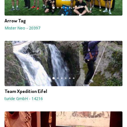
Arrow Tag
Mister Neo
-
20397
Team Xpedition Eifel
turide GmbH
-
14216