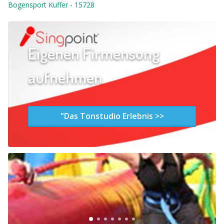
Bogensport Kuffer
-
15728
Eigenen Firmensong
aufnehmen
"Das Tonstudio Erlebnis >>