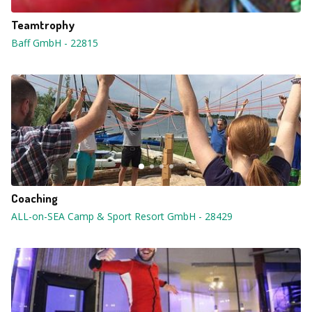
Teamtrophy
Baff GmbH
-
22815
Coaching
ALL-on-SEA Camp & Sport Resort GmbH
-
28429