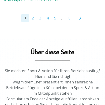
2
3
4
5
...
8
1
Über diese Seite
Sie möchten Sport & Action für Ihren Betriebsausflug?
Hier sind Sie richtig!
WegmitdemChef präsentiert Ihnen zahlreiche
Betriebsausflüge in in Köln, bei denen Sport & Action
im Mittelpunkt stehen.
Formular am Ende der Anzeige ausfüllen, abschicken
und schon erhalten Sie nicht nur die Kontaktdaten des