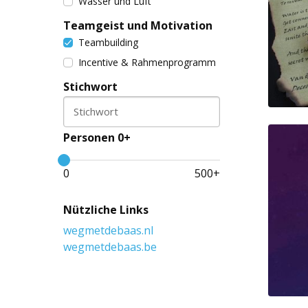
Wasser und Luft
Teamgeist und Motivation
Teambuilding
Incentive & Rahmenprogramm
Stichwort
Stichwort
Personen 0+
0
500
+
Nützliche Links
wegmetdebaas.nl
wegmetdebaas.be