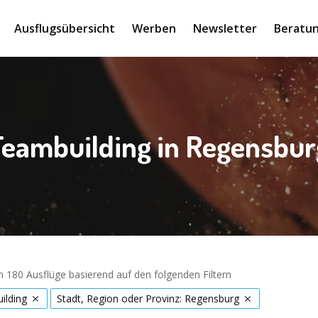
Ausflugsübersicht
Werben
Newsletter
Beratun
Teambuilding in Regensbur
 180 Ausflüge basierend auf den folgenden Filtern
ilding
Stadt, Region oder Provinz: Regensburg