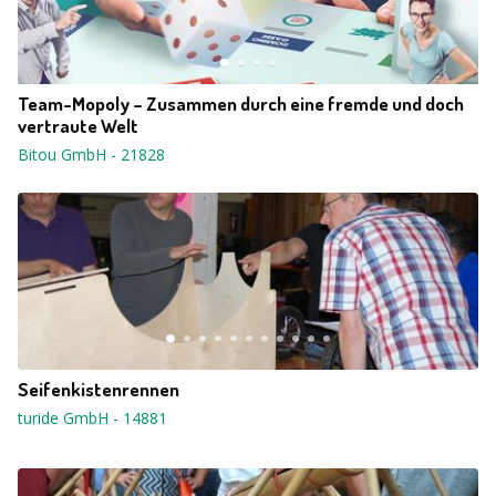
Team-Mopoly – Zusammen durch eine fremde und doch
vertraute Welt
Bitou GmbH
-
21828
Seifenkistenrennen
turide GmbH
-
14881