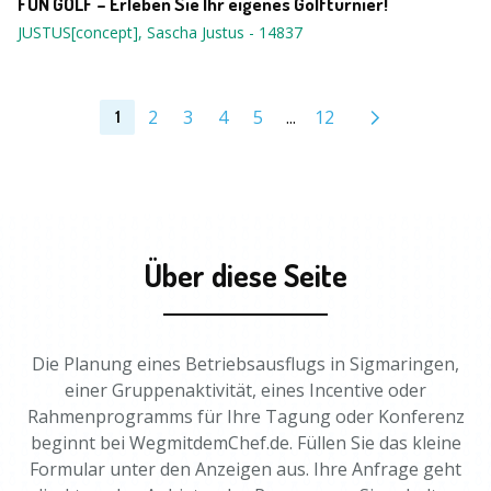
FUN GOLF – Erleben Sie Ihr eigenes Golfturnier!
JUSTUS[concept], Sascha Justus
-
14837
2
3
4
5
...
12
1
Über diese Seite
Die Planung eines Betriebsausflugs in Sigmaringen,
einer Gruppenaktivität, eines Incentive oder
Rahmenprogramms für Ihre Tagung oder Konferenz
beginnt bei WegmitdemChef.de. Füllen Sie das kleine
Formular unter den Anzeigen aus. Ihre Anfrage geht