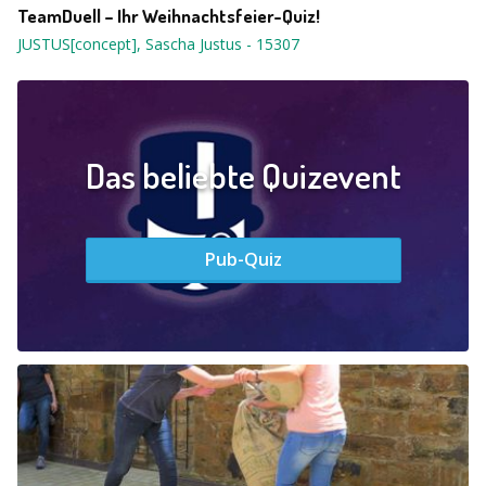
TeamDuell – Ihr Weihnachtsfeier-Quiz!
JUSTUS[concept], Sascha Justus
-
15307
Das beliebte Quizevent
Pub-Quiz