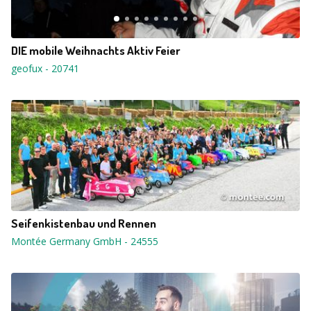
DIE mobile Weihnachts Aktiv Feier
geofux
-
20741
Seifenkistenbau und Rennen
Montée Germany GmbH
-
24555