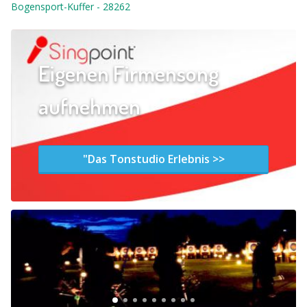
Bogensport-Kuffer
-
28262
Eigenen Firmensong
aufnehmen
"Das Tonstudio Erlebnis >>