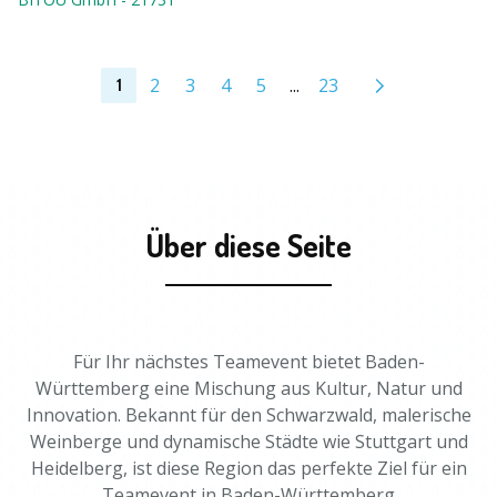
2
3
4
5
...
23
1
Über diese Seite
Für Ihr nächstes Teamevent bietet Baden-
Württemberg eine Mischung aus Kultur, Natur und
Innovation. Bekannt für den Schwarzwald, malerische
Weinberge und dynamische Städte wie Stuttgart und
Heidelberg, ist diese Region das perfekte Ziel für ein
Teamevent in Baden-Württemberg