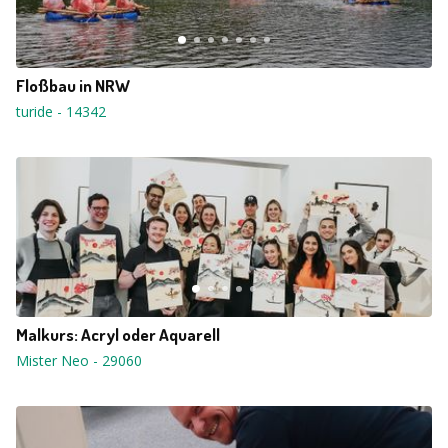
Floßbau in NRW
turide
-
14342
Malkurs: Acryl oder Aquarell
Mister Neo
-
29060