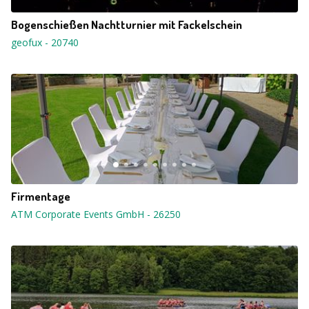
Bogenschießen Nachtturnier mit Fackelschein
geofux
-
20740
Firmentage
ATM Corporate Events GmbH
-
26250