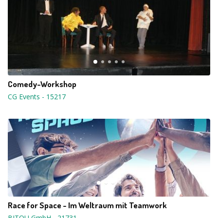
Comedy-Workshop
CG Events
-
15217
Race for Space - Im Weltraum mit Teamwork
BITOU GmbH
-
21731