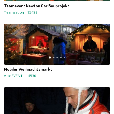
Teamevent Newton Car Bauprojekt
Teamsation
-
15489
Mobiler Weihnachtsmarkt
visioEVENT
-
14530