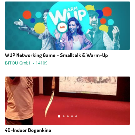
WUP Networking Game – Smalltalk & Warm-Up
BITOU GmbH
-
14109
4D-Indoor Bogenkino