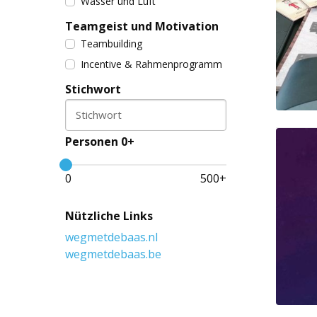
Wasser und Luft
Teamgeist und Motivation
Teambuilding
Incentive & Rahmenprogramm
Stichwort
Stichwort
Personen 0+
0
500
+
Nützliche Links
wegmetdebaas.nl
wegmetdebaas.be