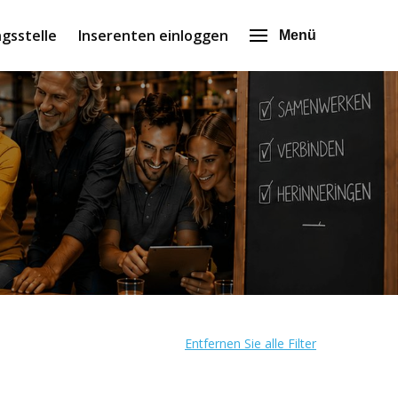
gsstelle
Inserenten einloggen
Menü
Entfernen Sie alle Filter