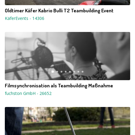
Oldtimer Käfer Kabrio Bulli T2 Teambuilding Event
KäferEvents
-
14306
Filmsynchronisation als Teambuilding Maßnahme
fuchston GmbH
-
26652