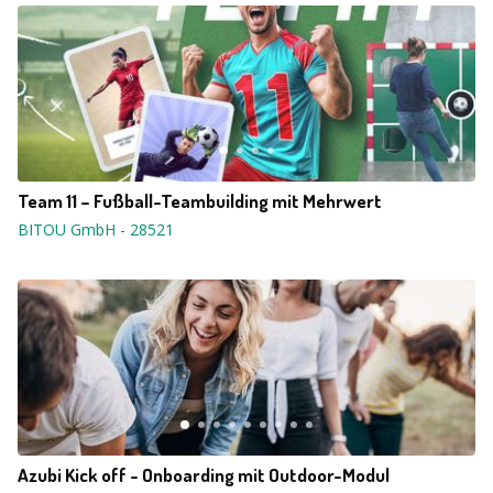
Team 11 – Fußball-Teambuilding mit Mehrwert
BITOU GmbH
-
28521
Azubi Kick off - Onboarding mit Outdoor-Modul