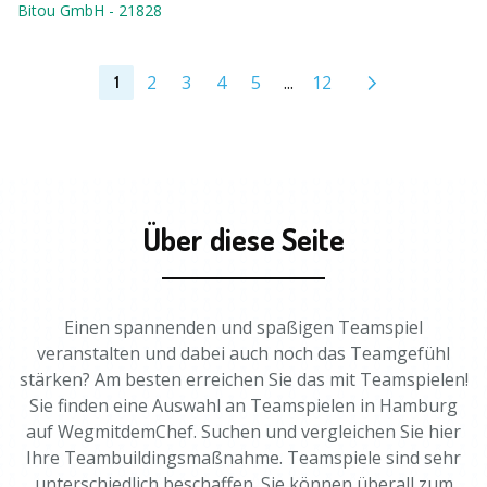
Bitou GmbH
-
21828
2
3
4
5
...
12
1
Über diese Seite
Einen spannenden und spaßigen Teamspiel
veranstalten und dabei auch noch das Teamgefühl
stärken? Am besten erreichen Sie das mit Teamspielen!
Sie finden eine Auswahl an Teamspielen in Hamburg
auf WegmitdemChef. Suchen und vergleichen Sie hier
Ihre Teambuildingsmaßnahme. Teamspiele sind sehr
unterschiedlich beschaffen. Sie können überall zum