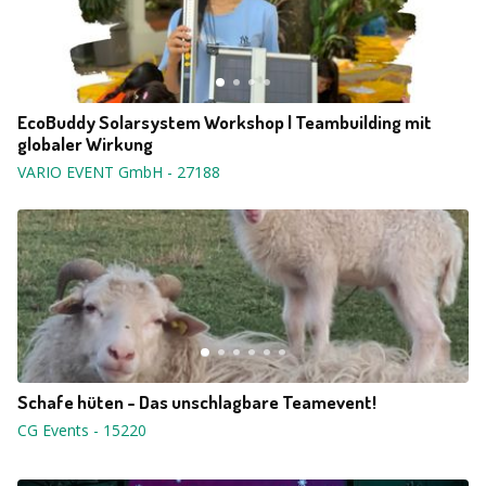
EcoBuddy Solarsystem Workshop | Teambuilding mit
globaler Wirkung
VARIO EVENT GmbH
-
27188
Schafe hüten - Das unschlagbare Teamevent!
CG Events
-
15220