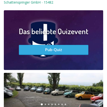
Schattenspringer GmbH
-
15482
Das beliebte Quizevent
Pub-Quiz