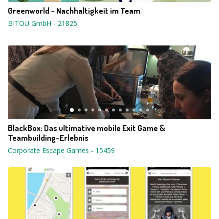
Greenworld - Nachhaltigkeit im Team
BITOU GmbH
-
21825
BlackBox: Das ultimative mobile Exit Game &
Teambuilding-Erlebnis
Corporate Escape Games
-
15459