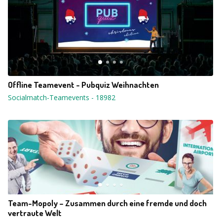
Offline Teamevent - Pubquiz Weihnachten
Socialmatch-Teamevents
-
18982
Team-Mopoly – Zusammen durch eine fremde und doch
vertraute Welt