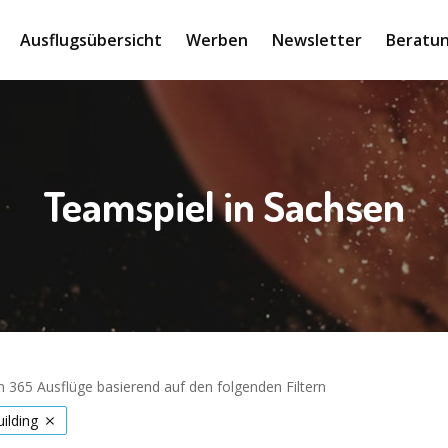
Ausflugsübersicht
Werben
Newsletter
Beratun
Teamspiel in Sachsen
 365 Ausflüge basierend auf den folgenden Filtern
ilding