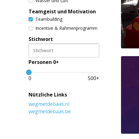
Wasser und Luft
Teamgeist und Motivation
Teambuilding
Incentive & Rahmenprogramm
Stichwort
Stichwort
Personen 0+
0
500
+
Nützliche Links
wegmetdebaas.nl
wegmetdebaas.be