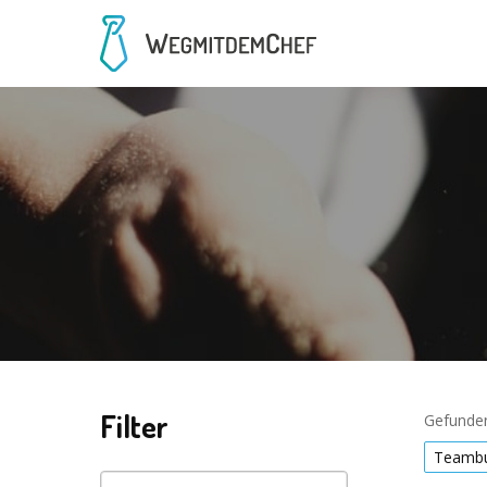
Filter
Gefunden
Teambu