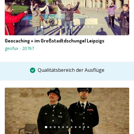
Geocaching + im Großstadtdschungel Leipzigs
geofux
-
20767
Qualitätsbereich der Ausflüge