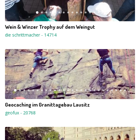
Wein & Winzer Trophy auf dem Weingut
die schrittmacher
-
14714
Geocaching im Granittagebau Lausitz
geofux
-
20768