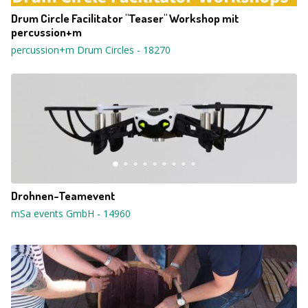
Drum Circle Facilitator "Teaser" Workshop mit
percussion+m
percussion+m Drum Circles
-
18270
Drohnen-Teamevent
mSa events GmbH
-
14960