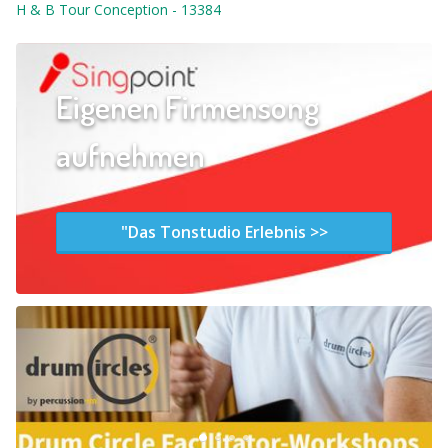
H & B Tour Conception
-
13384
Eigenen Firmensong
aufnehmen
"Das Tonstudio Erlebnis >>