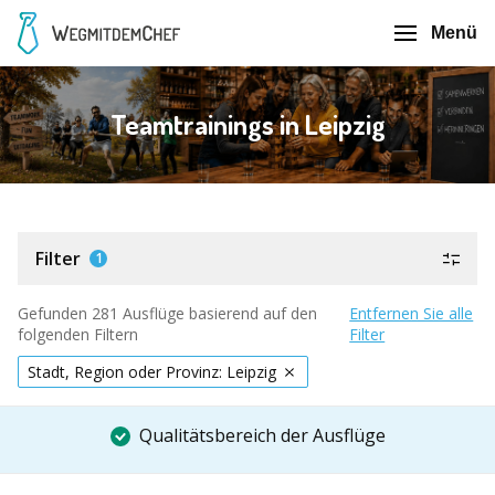
Menü
Teamtrainings in Leipzig
Filter
1
Gefunden 281 Ausflüge basierend auf den
Entfernen Sie alle
folgenden Filtern
Filter
Stadt, Region oder Provinz: Leipzig
Qualitätsbereich der Ausflüge