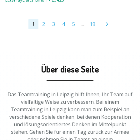
2
3
4
5
...
19
1
Über diese Seite
Das Teamtraining in Leipzig hilft Ihnen, Ihr Team auf
vielfältige Weise zu verbessern. Bei einem
Teamtraining in Leipzig kann man zum Beispiel an
verschiedene Spiele denken, bei denen Kooperation
und lösungsorientiertes Denken im Mittelpunkt
stehen. Gehen Sie für einen Tag zurück zur Armee
oder nehmen Sie in Teams an einem