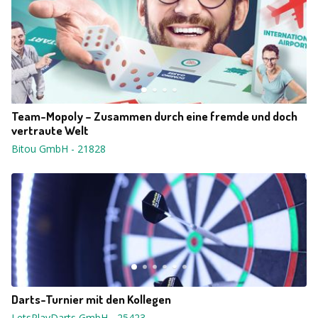
Team-Mopoly – Zusammen durch eine fremde und doch
vertraute Welt
Bitou GmbH
-
21828
Darts-Turnier mit den Kollegen
LetsPlayDarts GmbH
-
25423