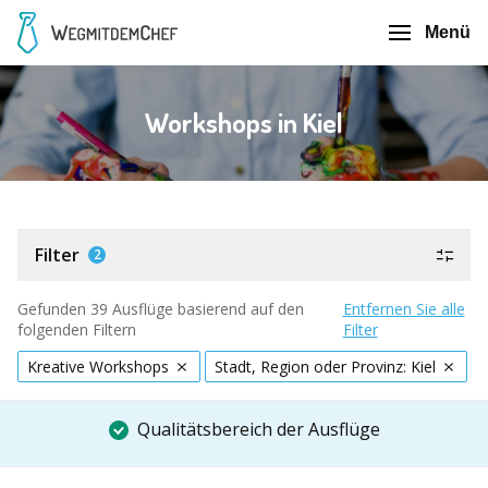
Menü
Workshops in Kiel
Filter
2
Gefunden 39 Ausflüge basierend auf den
Entfernen Sie alle
folgenden Filtern
Filter
Kreative Workshops
Stadt, Region oder Provinz: Kiel
Qualitätsbereich der Ausflüge