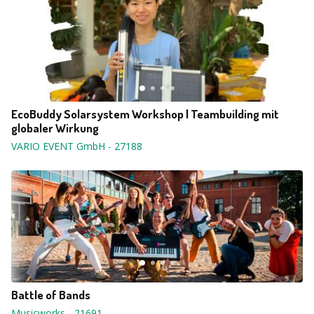
EcoBuddy Solarsystem Workshop | Teambuilding mit
globaler Wirkung
VARIO EVENT GmbH
-
27188
Battle of Bands
Musicworks
-
21691