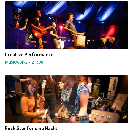
Creative Performance
Musicworks
-
21598
Rock Star für eine Nacht