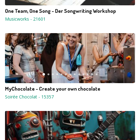
One Team, One Song - Der Songwriting Workshop
Musicworks
-
21601
MyChocolate - Create your own chocolate
Soirée Chocolat
-
15357