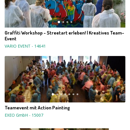
Graffiti Workshop - Streetart erleben! | Kreatives Team-
Event
VARIO EVENT
-
14641
Teamevent mit Action Painting
EXEO GmbH
-
15007