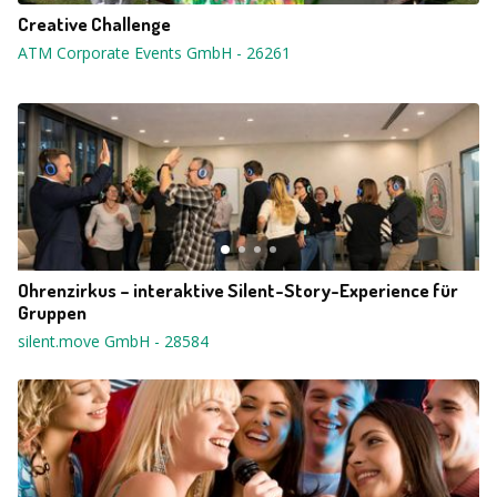
Creative Challenge
ATM Corporate Events GmbH
-
26261
Ohrenzirkus – interaktive Silent-Story-Experience für
Gruppen
silent.move GmbH
-
28584