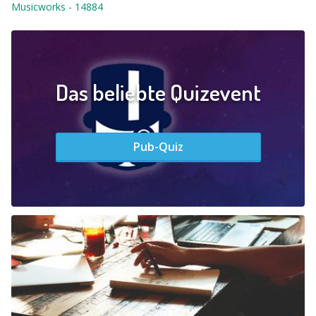
Musicworks
-
14884
Das beliebte Quizevent
Pub-Quiz