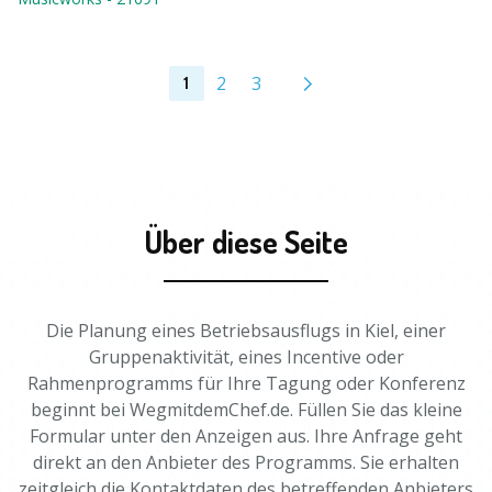
2
3
1
Über diese Seite
Die Planung eines Betriebsausflugs in Kiel, einer
Gruppenaktivität, eines Incentive oder
Rahmenprogramms für Ihre Tagung oder Konferenz
beginnt bei WegmitdemChef.de. Füllen Sie das kleine
Formular unter den Anzeigen aus. Ihre Anfrage geht
direkt an den Anbieter des Programms. Sie erhalten
zeitgleich die Kontaktdaten des betreffenden Anbieters