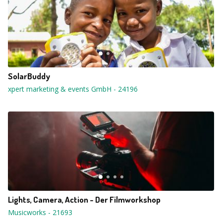
SolarBuddy
xpert marketing & events GmbH
-
24196
Lights, Camera, Action - Der Filmworkshop
Musicworks
-
21693