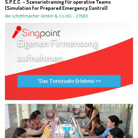
S.P.E.C. – Szenariotraining für operative Teams
(Simulation for Prepared Emergency Control)
die schrittmacher GmbH & Co.KG
-
27683
Eigenen Firmensong
aufnehmen
"Das Tonstudio Erlebnis >>