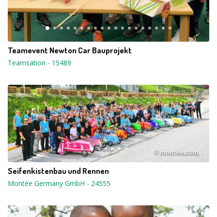
Teamevent Newton Car Bauprojekt
Teamsation
-
15489
Seifenkistenbau und Rennen
Montée Germany GmbH
-
24555