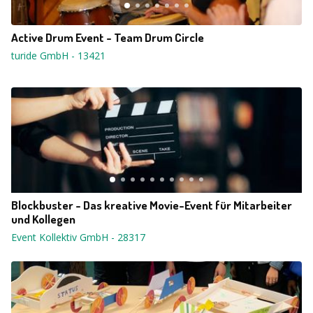
Active Drum Event - Team Drum Circle
turide GmbH
-
13421
Blockbuster - Das kreative Movie-Event für Mitarbeiter
und Kollegen
Event Kollektiv GmbH
-
28317