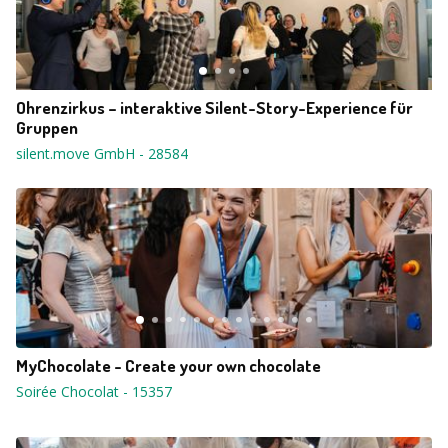
Ohrenzirkus – interaktive Silent-Story-Experience für
Gruppen
silent.move GmbH
-
28584
MyChocolate - Create your own chocolate
Soirée Chocolat
-
15357