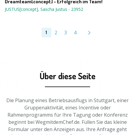
Dreamteam[concept] - Erfolgreich im Team!
JUSTUS[concept], Sascha Justus
-
23952
2
3
4
1
Über diese Seite
Die Planung eines Betriebsausflugs in Stuttgart, einer
Gruppenaktivität, eines Incentive oder
Rahmenprogramms für Ihre Tagung oder Konferenz
beginnt bei WegmitdemChef.de. Füllen Sie das kleine
Formular unter den Anzeigen aus. Ihre Anfrage geht