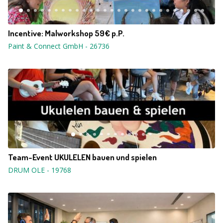
Incentive: Malworkshop 59€ p.P.
Paint & Connect GmbH
-
26736
Team-Event UKULELEN bauen und spielen
DRUM OLE
-
19768