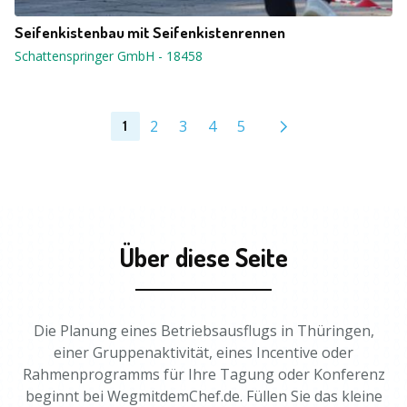
Seifenkistenbau mit Seifenkistenrennen
Schattenspringer GmbH
-
18458
2
3
4
5
1
Über diese Seite
Die Planung eines Betriebsausflugs in Thüringen,
einer Gruppenaktivität, eines Incentive oder
Rahmenprogramms für Ihre Tagung oder Konferenz
beginnt bei WegmitdemChef.de. Füllen Sie das kleine