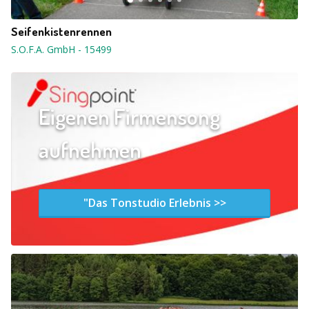
Seifenkistenrennen
S.O.F.A. GmbH
-
15499
Eigenen Firmensong
aufnehmen
"Das Tonstudio Erlebnis >>