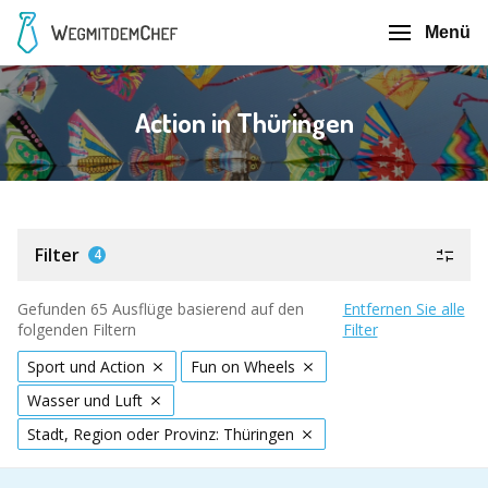
Menü
Action in Thüringen
Filter
4
Gefunden 65 Ausflüge basierend auf den
Entfernen Sie alle
folgenden Filtern
Filter
Sport und Action
Fun on Wheels
Wasser und Luft
Stadt, Region oder Provinz: Thüringen