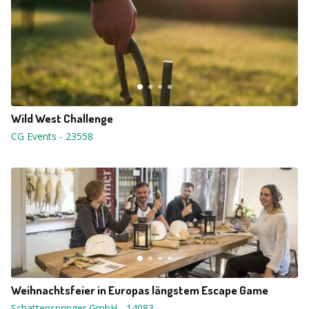
Wild West Challenge
CG Events
-
23558
Weihnachtsfeier in Europas längstem Escape Game
Schattenspringer GmbH
-
14083