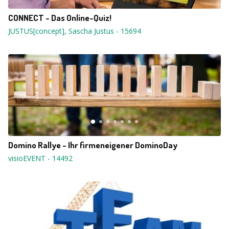
CONNECT - Das Online-Quiz!
JUSTUS[concept], Sascha Justus
-
15694
Domino Rallye - Ihr firmeneigener DominoDay
visioEVENT
-
14492