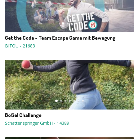
Get the Code - Team Escape Game mit Bewegung
BITOU
-
21683
Boßel Challenge
Schattenspringer GmbH
-
14389