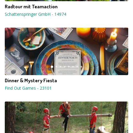
Radtour mit Teamaction
Schattenspringer GmbH
-
14974
Dinner & Mystery Fiesta
Find Out Games
-
23101