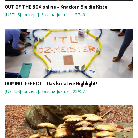
OUT OF THE BOX online - Knacken Sie die Kiste
JUSTUS[concept], Sascha Justus
-
15746
DOMINO-EFFECT – Das kreative Highlight!
JUSTUS[concept], Sascha Justus
-
23957