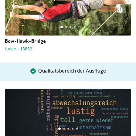
Bow-Hawk-Bridge
turide
-
13832
Qualitätsbereich der Ausflüge