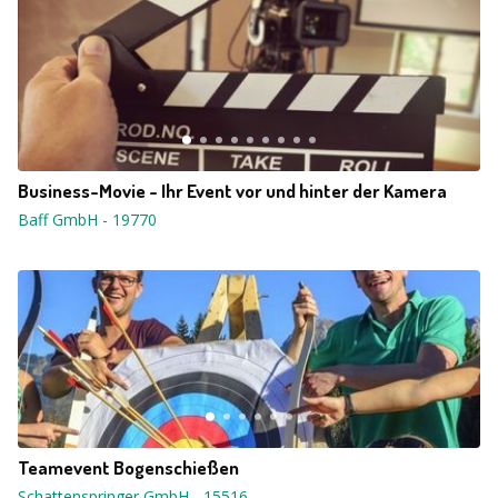
Business-Movie - Ihr Event vor und hinter der Kamera
Baff GmbH
-
19770
Teamevent Bogenschießen
Schattenspringer GmbH
-
15516