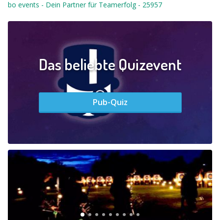
bo events - Dein Partner für Teamerfolg
-
25957
Das beliebte Quizevent
Pub-Quiz