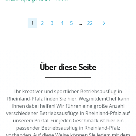
2
3
4
5
...
22
1
Über diese Seite
Ihr kreativer und sportlicher Betriebsausflug in
Rheinland-Pfalz finden Sie hier. WegmitdemChef kann
Ihnen dabei helfen! Wir führen eine große Anzahl
verschiedener Betriebsausflüge in Rheinland-Pfalz auf
unserem Portal. Für jeden Geschmack ist hier ein
passender Betriebsausflug in Rheinland-Pfalz
vorhanden. Auf diese Weise können Sie jedem mit dem