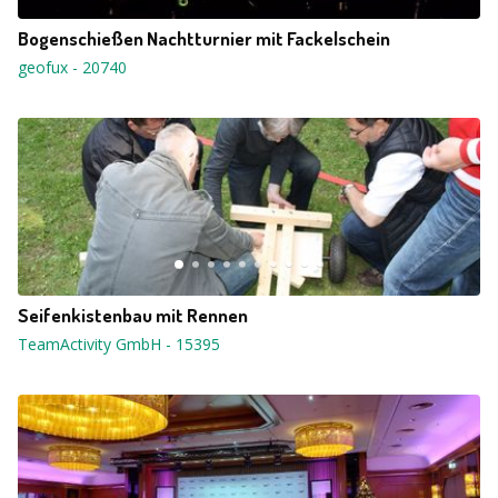
Bogenschießen Nachtturnier mit Fackelschein
geofux
-
20740
Seifenkistenbau mit Rennen
TeamActivity GmbH
-
15395