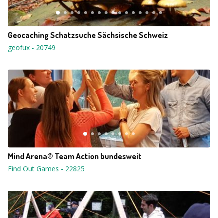
Geocaching Schatzsuche Sächsische Schweiz
geofux
-
20749
Mind Arena® Team Action bundesweit
Find Out Games
-
22825