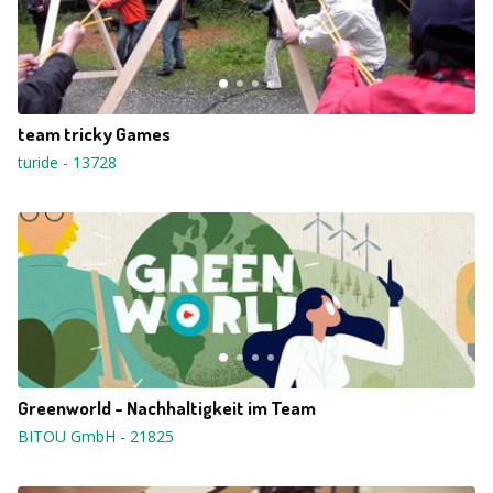
team tricky Games
turide
-
13728
Greenworld - Nachhaltigkeit im Team
BITOU GmbH
-
21825