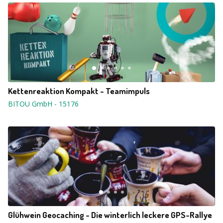
Kettenreaktion Kompakt - Teamimpuls
BITOU GmbH
-
15176
Glühwein Geocaching - Die winterlich leckere GPS-Rallye