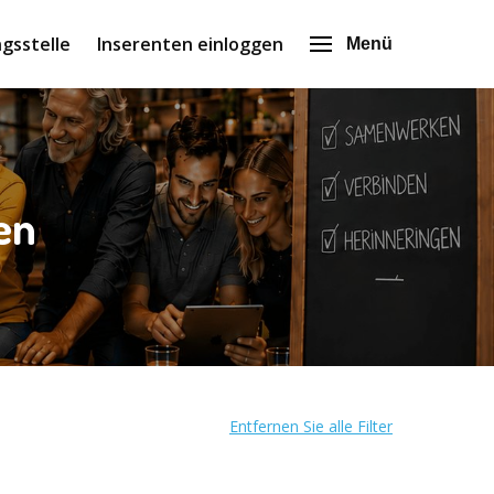
gsstelle
Inserenten einloggen
Menü
en
Entfernen Sie alle Filter