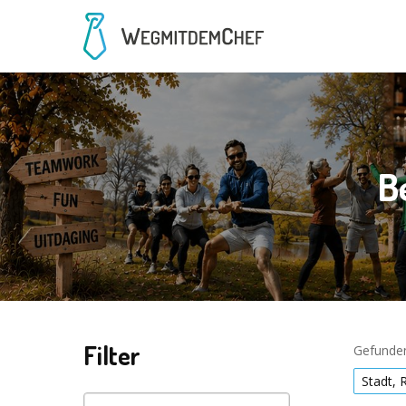
B
Filter
Gefunden
Stadt, 