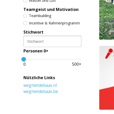
Wasser und Luft
Teamgeist und Motivation
Teambuilding
Incentive & Rahmenprogramm
Stichwort
Stichwort
Personen 0+
0
500
+
Nützliche Links
wegmetdebaas.nl
wegmetdebaas.be