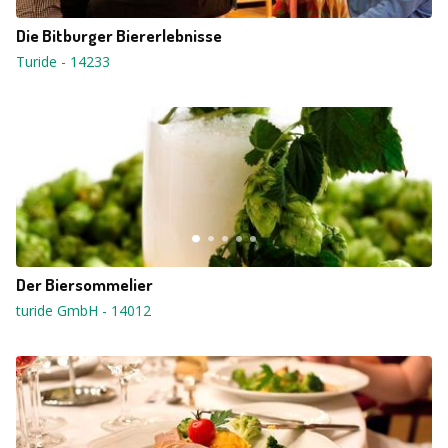
Die Bitburger Biererlebnisse
Turide
-
14233
Der Biersommelier
turide GmbH
-
14012