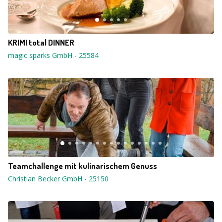
KRIMI total DINNER
magic sparks GmbH
-
25584
Teamchallenge mit kulinarischem Genuss
Christian Becker GmbH
-
25150