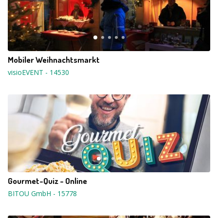
Mobiler Weihnachtsmarkt
visioEVENT
-
14530
Gourmet-Quiz - Online
BITOU GmbH
-
15778