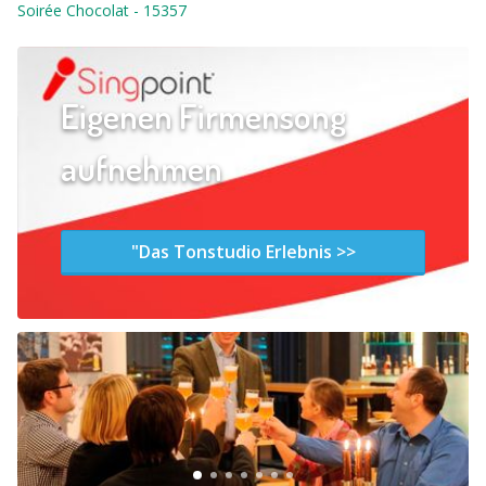
Soirée Chocolat
-
15357
Eigenen Firmensong
aufnehmen
"Das Tonstudio Erlebnis >>