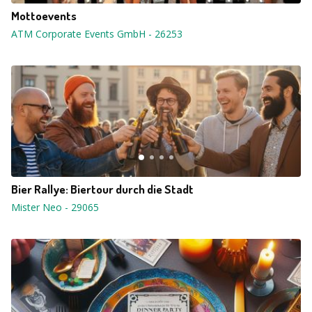
Mottoevents
ATM Corporate Events GmbH
-
26253
Bier Rallye: Biertour durch die Stadt
Mister Neo
-
29065