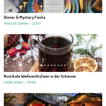
Dinner & Mystery Fiesta
Find Out Games
-
23101
Rustikale Weihnachtsfeier in der Scheune
turide GmbH
-
14199