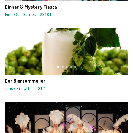
Dinner & Mystery Fiesta
Find Out Games
-
23101
Der Biersommelier
turide GmbH
-
14012