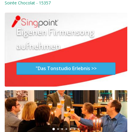
Soirée Chocolat
-
15357
Eigenen Firmensong
aufnehmen
"Das Tonstudio Erlebnis >>