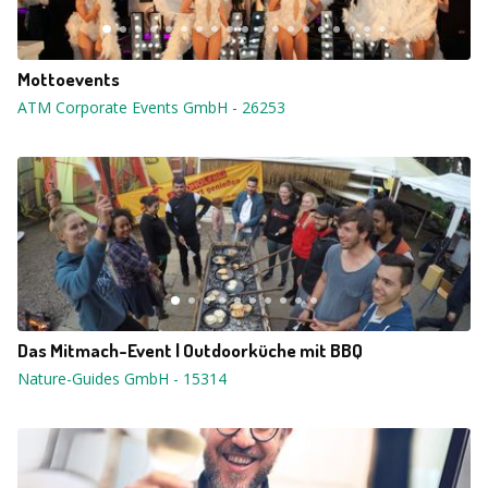
Mottoevents
ATM Corporate Events GmbH
-
26253
Das Mitmach-Event | Outdoorküche mit BBQ
Nature-Guides GmbH
-
15314