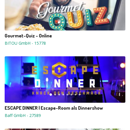
Gourmet-Quiz - Online
BITOU GmbH
-
15778
ESCAPE DINNER | Escape-Room als Dinnershow
Baff GmbH
-
27589