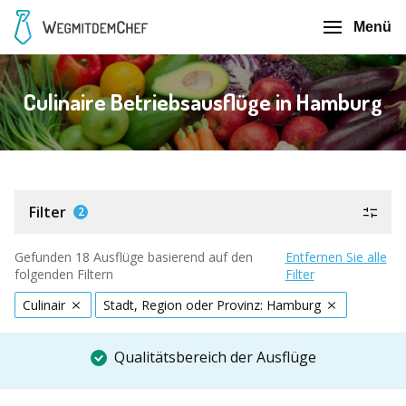
Menü
Culinaire Betriebsausflüge in Hamburg
Filter
2
Gefunden 18 Ausflüge basierend auf den
Entfernen Sie alle
folgenden Filtern
Filter
Culinair
Stadt, Region oder Provinz: Hamburg
Qualitätsbereich der Ausflüge