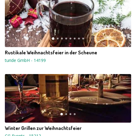
Rustikale Weihnachtsfeier in der Scheune
turide GmbH
-
14199
Winter Grillen zur Weihnachtsfeier
CG Events
-
15212