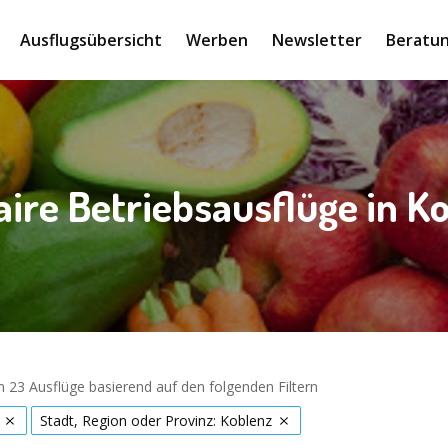
Ausflugsübersicht
Werben
Newsletter
Beratun
aire Betriebsausflüge in K
 23 Ausflüge basierend auf den folgenden Filtern
Stadt, Region oder Provinz: Koblenz