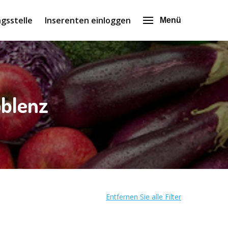
gsstelle
Inserenten einloggen
Menü
oblenz
Entfernen Sie alle Filter