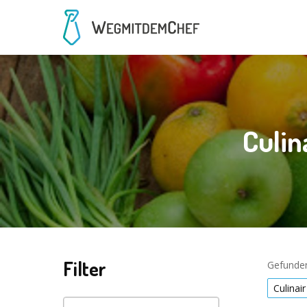
Culin
Filter
Gefunden
Culinair