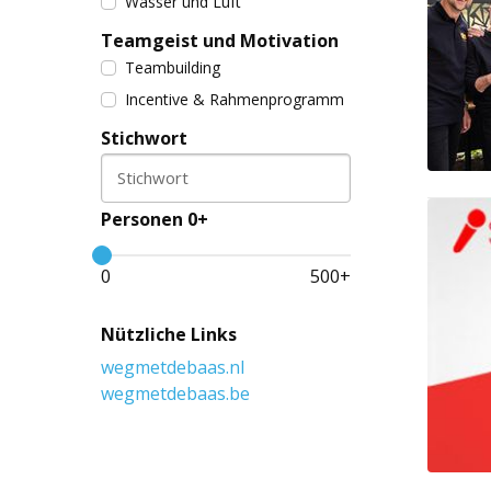
Wasser und Luft
Teamgeist und Motivation
Teambuilding
Incentive & Rahmenprogramm
Stichwort
Stichwort
Personen 0+
0
500
+
Nützliche Links
wegmetdebaas.nl
wegmetdebaas.be