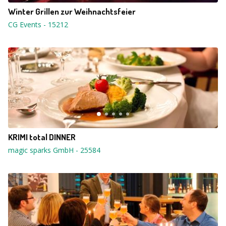
Winter Grillen zur Weihnachtsfeier
CG Events
-
15212
KRIMI total DINNER
magic sparks GmbH
-
25584