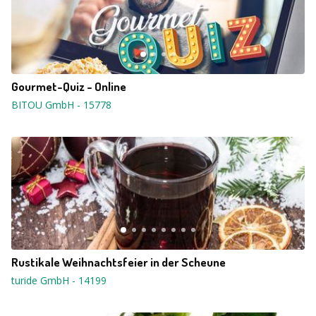
Gourmet-Quiz - Online
BITOU GmbH
-
15778
Rustikale Weihnachtsfeier in der Scheune
turide GmbH
-
14199