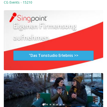
CG Events
-
15210
Eigenen Firmensong
aufnehmen
"Das Tonstudio Erlebnis >>