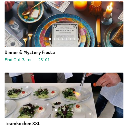
Dinner & Mystery Fiesta
Find Out Games
-
23101
Teamkochen XXL