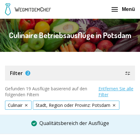
Menü
Culinaire Betriebsausflüge in Potsdam
Filter
2
Gefunden 19 Ausflüge basierend auf den
Entfernen Sie alle
folgenden Filtern
Filter
Culinair
Stadt, Region oder Provinz: Potsdam
Qualitätsbereich der Ausflüge