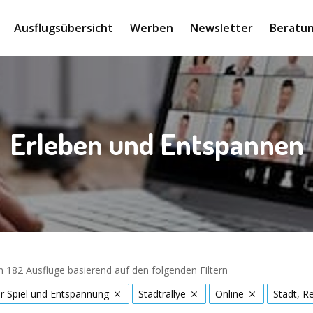
Ausflugsübersicht
Werben
Newsletter
Beratun
Erleben und Entspannen
 182 Ausflüge basierend auf den folgenden Filtern
r Spiel und Entspannung
Städtrallye
Online
Stadt, R