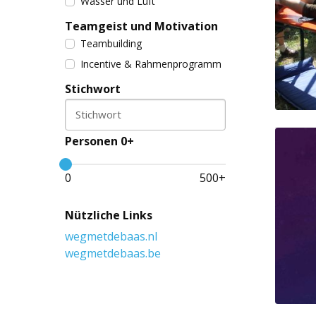
Wasser und Luft
Teamgeist und Motivation
Teambuilding
Incentive & Rahmenprogramm
Stichwort
Stichwort
Personen 0+
0
500
+
Nützliche Links
wegmetdebaas.nl
wegmetdebaas.be