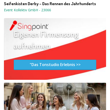
Seifenkisten Derby – Das Rennen des Jahrhunderts
Event Kollektiv GmbH
-
23066
Eigenen Firmensong
aufnehmen
"Das Tonstudio Erlebnis >>