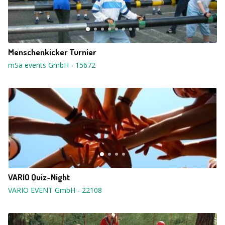
Menschenkicker Turnier
mSa events GmbH
-
15672
VARIO Quiz-Night
VARIO EVENT GmbH
-
22108