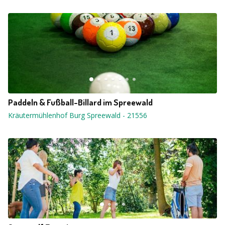
Paddeln & Fußball-Billard im Spreewald
Kräutermühlenhof Burg Spreewald
-
21556