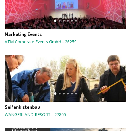
Marketing Events
ATM Corporate Events GmbH
-
26259
Seifenkistenbau
WANGERLAND RESORT
-
27805