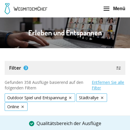
Menü
Erleben und Entspannen
Filter
3
Gefunden 358 Ausflüge basierend auf den
Entfernen Sie alle
folgenden Filtern
Filter
Outdoor Spiel und Entspannung
Städtrallye
Online
Qualitätsbereich der Ausflüge