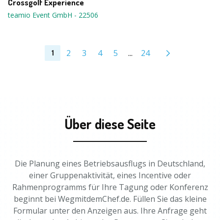
Crossgolf Experience
teamio Event GmbH
-
22506
2
3
4
5
...
24
1
Über diese Seite
Die Planung eines Betriebsausflugs in Deutschland,
einer Gruppenaktivität, eines Incentive oder
Rahmenprogramms für Ihre Tagung oder Konferenz
beginnt bei WegmitdemChef.de. Füllen Sie das kleine
Formular unter den Anzeigen aus. Ihre Anfrage geht