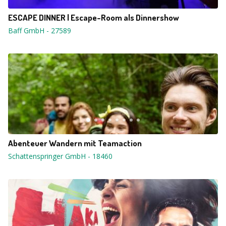
ESCAPE DINNER | Escape-Room als Dinnershow
Baff GmbH
-
27589
Abenteuer Wandern mit Teamaction
Schattenspringer GmbH
-
18460