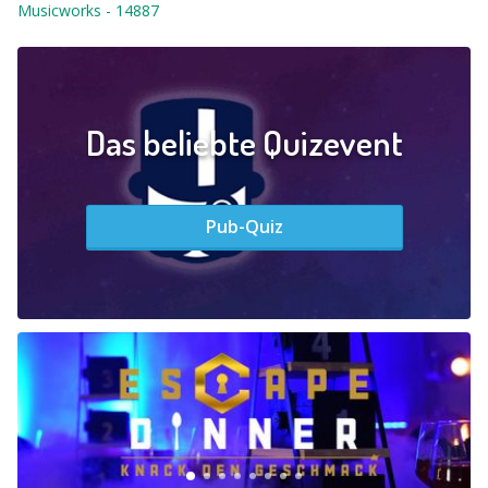
Musicworks
-
14887
Das beliebte Quizevent
Pub-Quiz