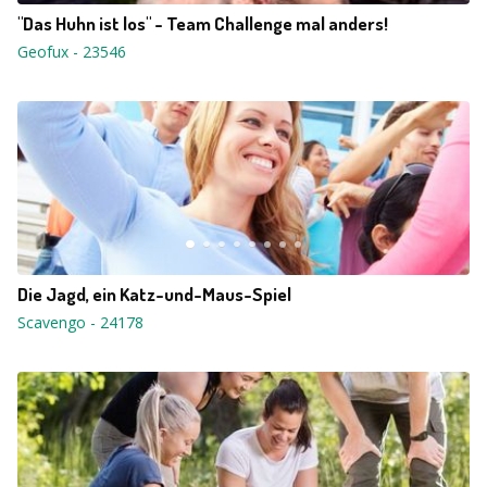
"Das Huhn ist los" - Team Challenge mal anders!
Geofux
-
23546
Die Jagd, ein Katz-und-Maus-Spiel
Scavengo
-
24178