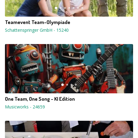
Teamevent Team-Olympiade
Schattenspringer GmbH
-
15240
One Team, One Song - KI Edition
Musicworks
-
24659