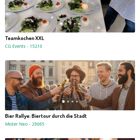
Teamkochen XXL
CG Events
-
15210
Bier Rallye: Biertour durch die Stadt
Mister Neo
-
29065