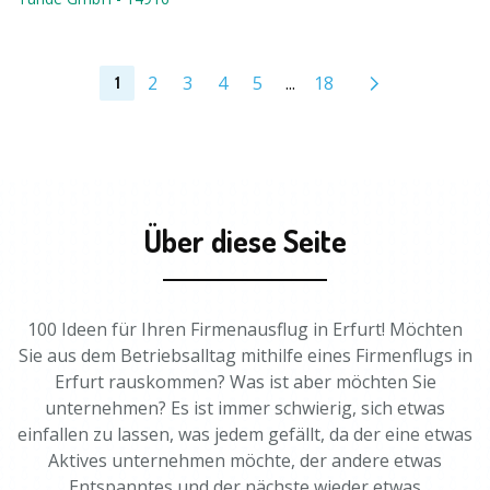
2
3
4
5
...
18
1
Über diese Seite
100 Ideen für Ihren Firmenausflug in Erfurt! Möchten
Sie aus dem Betriebsalltag mithilfe eines Firmenflugs in
Erfurt rauskommen? Was ist aber möchten Sie
unternehmen? Es ist immer schwierig, sich etwas
einfallen zu lassen, was jedem gefällt, da der eine etwas
Aktives unternehmen möchte, der andere etwas
Entspanntes und der nächste wieder etwas