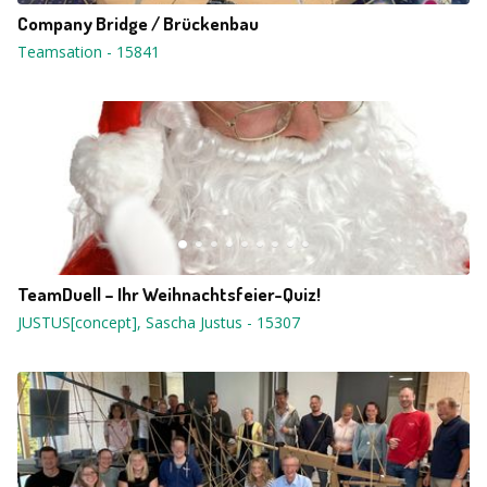
Company Bridge / Brückenbau
Teamsation
-
15841
TeamDuell – Ihr Weihnachtsfeier-Quiz!
JUSTUS[concept], Sascha Justus
-
15307