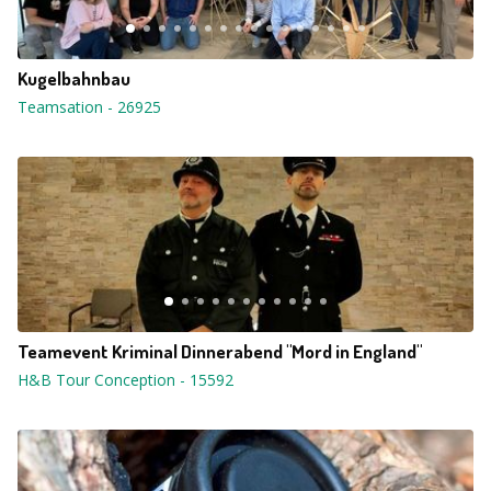
Kugelbahnbau
Teamsation
-
26925
Teamevent Kriminal Dinnerabend "Mord in England"
H&B Tour Conception
-
15592