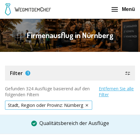
Menü
Firmenausflug in Nürnberg
Filter
1
Gefunden 324 Ausflüge basierend auf den
Entfernen Sie alle
folgenden Filtern
Filter
Stadt, Region oder Provinz: Nürnberg
Qualitätsbereich der Ausflüge