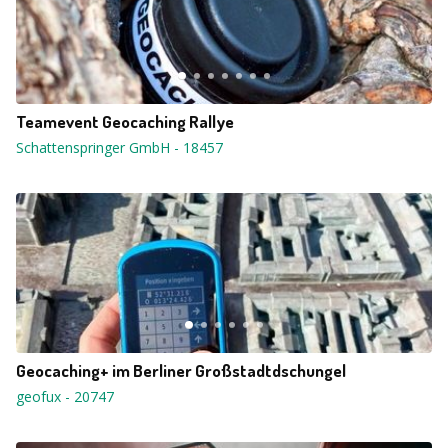
Teamevent Geocaching Rallye
Schattenspringer GmbH
-
18457
Geocaching+ im Berliner Großstadtdschungel
geofux
-
20747