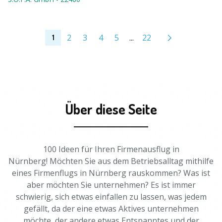
2
3
4
5
...
22
1
Über diese Seite
100 Ideen für Ihren Firmenausflug in
Nürnberg! Möchten Sie aus dem Betriebsalltag mithilfe
eines Firmenflugs in Nürnberg rauskommen? Was ist
aber möchten Sie unternehmen? Es ist immer
schwierig, sich etwas einfallen zu lassen, was jedem
gefällt, da der eine etwas Aktives unternehmen
möchte, der andere etwas Entspanntes und der