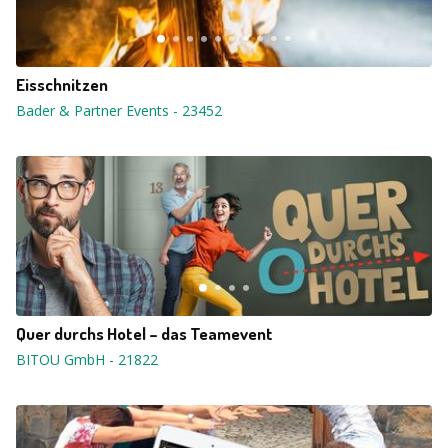
Eisschnitzen
Bader & Partner Events
-
23452
Quer durchs Hotel – das Teamevent
BITOU GmbH
-
21822