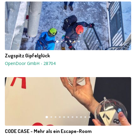
Zugspitz Gipfelglück
OpenDoor GmbH
-
28704
CODE CASE - Mehr als ein Escape-Room