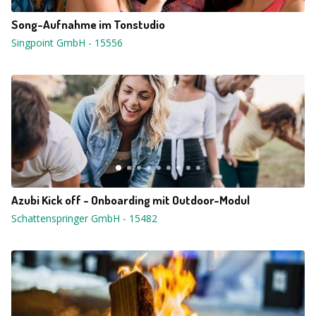
Song-Aufnahme im Tonstudio
Singpoint GmbH
-
15556
Azubi Kick off - Onboarding mit Outdoor-Modul
Schattenspringer GmbH
-
15482