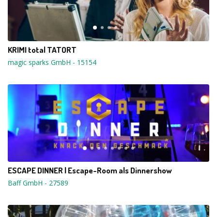
KRIMI total TATORT
magic sparks GmbH
-
15154
ESCAPE DINNER | Escape-Room als Dinnershow
Baff GmbH
-
27589