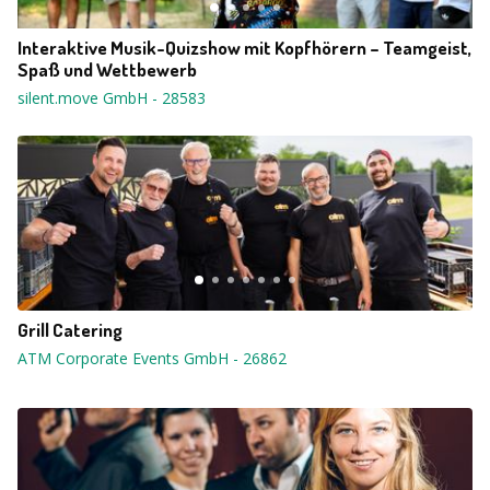
Interaktive Musik-Quizshow mit Kopfhörern – Teamgeist,
Spaß und Wettbewerb
silent.move GmbH
-
28583
Grill Catering
ATM Corporate Events GmbH
-
26862