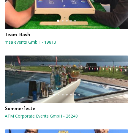
Team-Bash
msa events GmbH
-
19813
Sommerfeste
ATM Corporate Events GmbH
-
26249