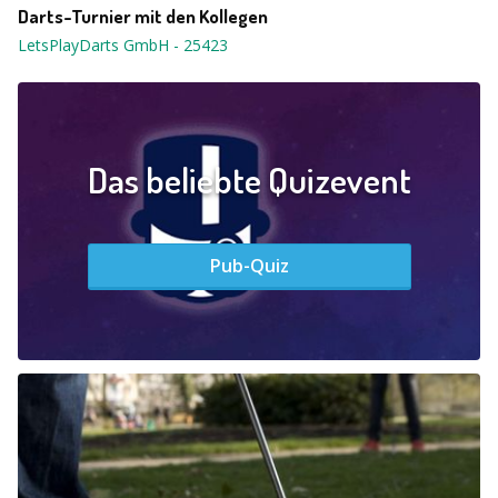
Darts-Turnier mit den Kollegen
LetsPlayDarts GmbH
-
25423
Das beliebte Quizevent
Pub-Quiz