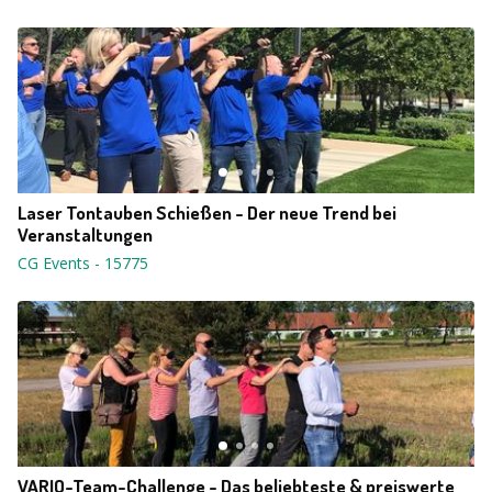
Laser Tontauben Schießen - Der neue Trend bei
Veranstaltungen
CG Events
-
15775
VARIO-Team-Challenge - Das beliebteste & preiswerte