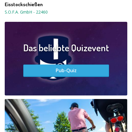
Eisstockschießen
S.O.F.A. GmbH
-
22460
Das beliebte Quizevent
Pub-Quiz