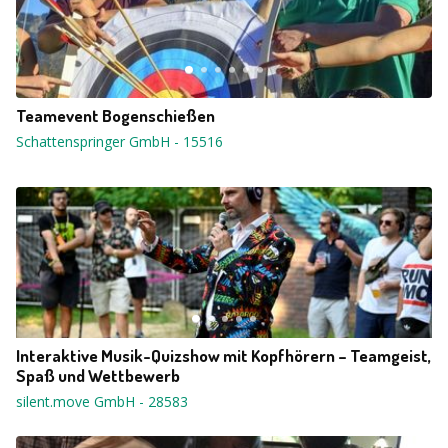
Teamevent Bogenschießen
Schattenspringer GmbH
-
15516
Interaktive Musik-Quizshow mit Kopfhörern – Teamgeist,
Spaß und Wettbewerb
silent.move GmbH
-
28583