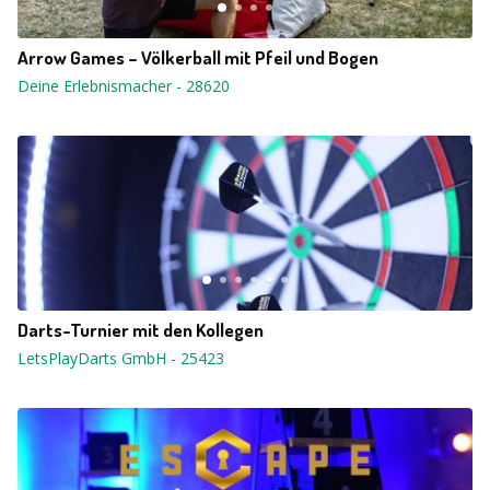
Arrow Games – Völkerball mit Pfeil und Bogen
Deine Erlebnismacher
-
28620
Darts-Turnier mit den Kollegen
LetsPlayDarts GmbH
-
25423