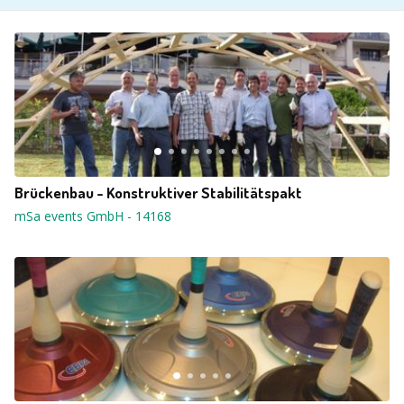
Brückenbau - Konstruktiver Stabilitätspakt
mSa events GmbH
-
14168