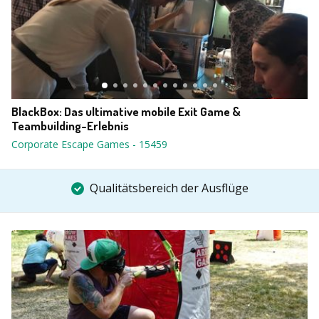
BlackBox: Das ultimative mobile Exit Game &
Teambuilding-Erlebnis
Corporate Escape Games
-
15459
Qualitätsbereich der Ausflüge