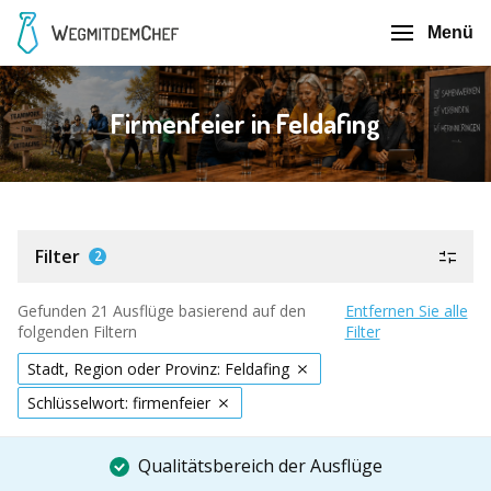
Menü
Firmenfeier in Feldafing
Filter
2
Gefunden 21 Ausflüge basierend auf den
Entfernen Sie alle
folgenden Filtern
Filter
Stadt, Region oder Provinz: Feldafing
Schlüsselwort: firmenfeier
Qualitätsbereich der Ausflüge