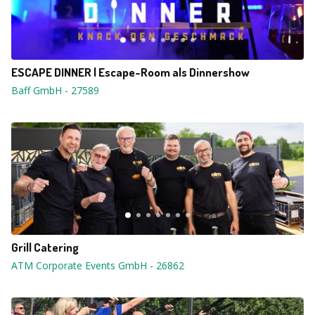
ESCAPE DINNER | Escape-Room als Dinnershow
Baff GmbH
-
27589
Grill Catering
ATM Corporate Events GmbH
-
26862