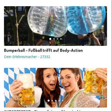
Bumperball – Fußball trifft auf Body-Action
Dein Erlebnismacher
-
27332