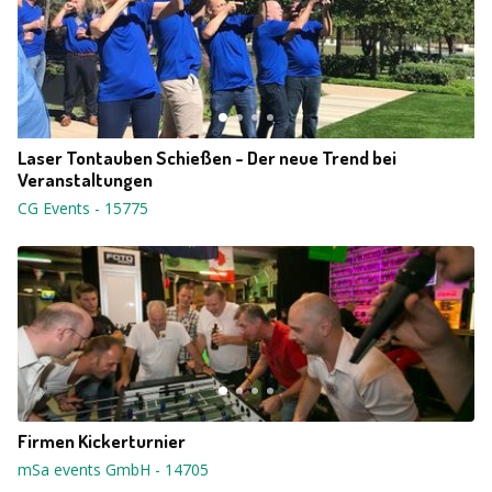
Laser Tontauben Schießen - Der neue Trend bei
Veranstaltungen
CG Events
-
15775
Firmen Kickerturnier
mSa events GmbH
-
14705