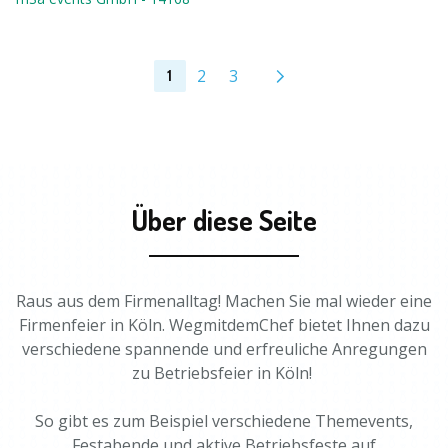
2
3
1
Über diese Seite
Raus aus dem Firmenalltag! Machen Sie mal wieder eine
Firmenfeier in Köln. WegmitdemChef bietet Ihnen dazu
verschiedene spannende und erfreuliche Anregungen
zu Betriebsfeier in Köln!
So gibt es zum Beispiel verschiedene Themevents,
Festabende und aktive Betriebsfeste auf