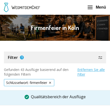
Menü
Firmenfeier in Köln
Filter
1
Gefunden 43 Ausflüge basierend auf den
Entfernen Sie alle
folgenden Filtern
Filter
Schlüsselwort: firmenfeier
Qualitätsbereich der Ausflüge