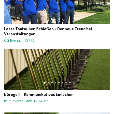
Laser Tontauben Schießen - Der neue Trend bei
Veranstaltungen
CG Events
-
15775
Bürogolf - Kommunikatives Einlochen
mSa events GmbH
-
14385