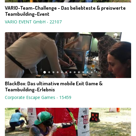
VARIO-Team-Challenge - Das beliebteste & preiswerte
Teambuilding-Event
VARIO EVENT GmbH
-
22107
BlackBox: Das ultimative mobile Exit Game &
Teambuilding-Erlebnis
Corporate Escape Games
-
15459