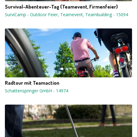
Survival-Abenteuer-Tag (Teamevent, Firmenfeier)
SurviCamp - Outdoor Feier, Teamevent, Teambuilding
-
15094
Radtour mit Teamaction
Schattenspringer GmbH
-
14974