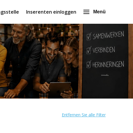
gsstelle
Inserenten einloggen
Menü
Entfernen Sie alle Filter