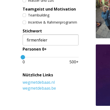
Wasser und Luft
Teamgeist und Motivation
Teambuilding
Incentive & Rahmenprogramm
Stichwort
Personen 0+
0
500
+
Nützliche Links
wegmetdebaas.nl
wegmetdebaas.be