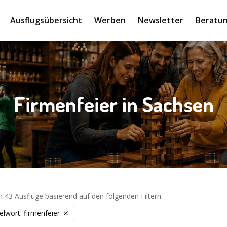
Ausflugsübersicht
Werben
Newsletter
Beratun
Firmenfeier in Sachsen
 43 Ausflüge basierend auf den folgenden Filtern
elwort: firmenfeier