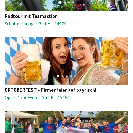
Radtour mit Teamaction
Schattenspringer GmbH
-
14974
OKTOBERFEST - Firmenfeier auf bayrisch!
Open Door Events GmbH
-
15664