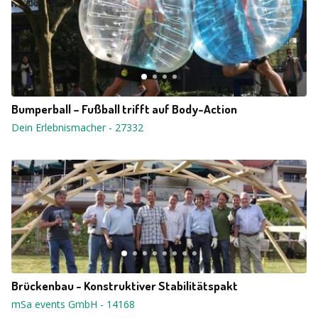
Bumperball – Fußball trifft auf Body-Action
Dein Erlebnismacher
-
27332
Brückenbau - Konstruktiver Stabilitätspakt
mSa events GmbH
-
14168