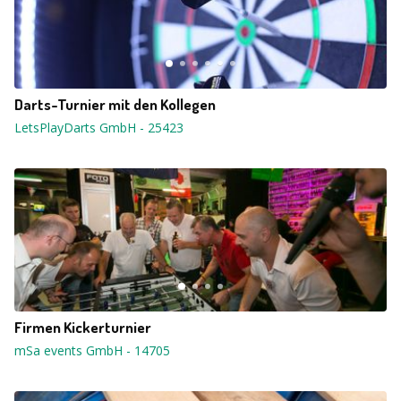
Darts-Turnier mit den Kollegen
LetsPlayDarts GmbH
-
25423
Firmen Kickerturnier
mSa events GmbH
-
14705