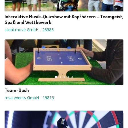
Interaktive Musik-Quizshow mit Kopfhörern – Teamgeist,
Spaß und Wettbewerb
silent.move GmbH
-
28583
Team-Bash
msa events GmbH
-
19813