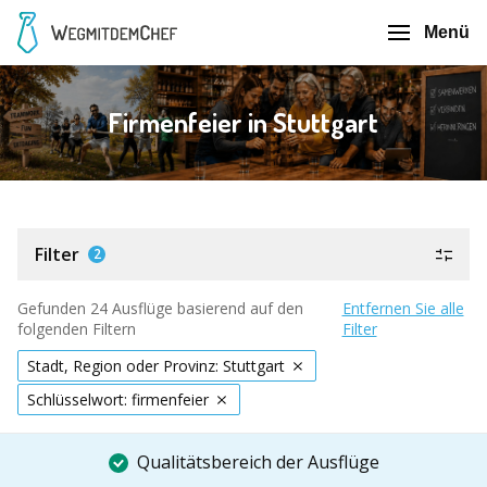
Menü
Firmenfeier in Stuttgart
Filter
2
Gefunden 24 Ausflüge basierend auf den
Entfernen Sie alle
folgenden Filtern
Filter
Stadt, Region oder Provinz: Stuttgart
Schlüsselwort: firmenfeier
Qualitätsbereich der Ausflüge