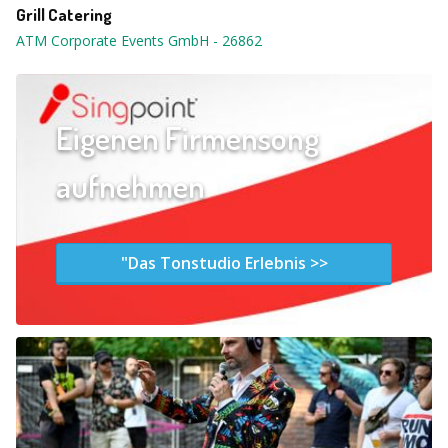
Grill Catering
ATM Corporate Events GmbH
-
26862
Eigenen Firmensong
aufnehmen
"Das Tonstudio Erlebnis >>