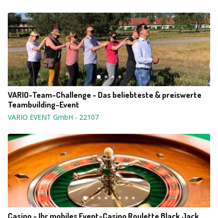
VARIO-Team-Challenge - Das beliebteste & preiswerte
Teambuilding-Event
VARIO EVENT GmbH
-
22107
Casino - Ihr mobiles Event-Casino Roulette Black Jack