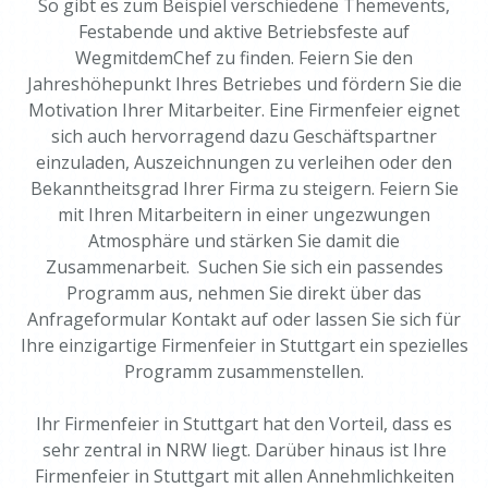
So gibt es zum Beispiel verschiedene Themevents,
Festabende und aktive Betriebsfeste auf
WegmitdemChef zu finden. Feiern Sie den
Jahreshöhepunkt Ihres Betriebes und fördern Sie die
Motivation Ihrer Mitarbeiter. Eine Firmenfeier eignet
sich auch hervorragend dazu Geschäftspartner
einzuladen, Auszeichnungen zu verleihen oder den
Bekanntheitsgrad Ihrer Firma zu steigern. Feiern Sie
mit Ihren Mitarbeitern in einer ungezwungen
Atmosphäre und stärken Sie damit die
Zusammenarbeit. Suchen Sie sich ein passendes
Programm aus, nehmen Sie direkt über das
Anfrageformular Kontakt auf oder lassen Sie sich für
Ihre einzigartige Firmenfeier in Stuttgart ein spezielles
Programm zusammenstellen.
Ihr Firmenfeier in Stuttgart hat den Vorteil, dass es
sehr zentral in NRW liegt. Darüber hinaus ist Ihre
Firmenfeier in Stuttgart mit allen Annehmlichkeiten