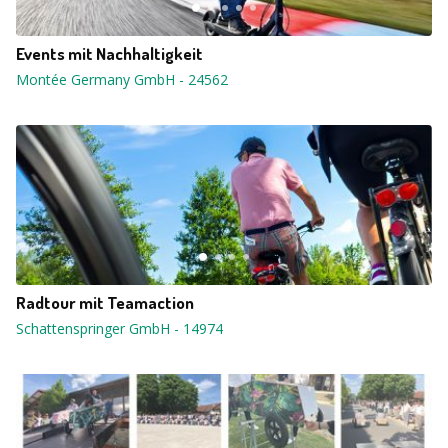
Events mit Nachhaltigkeit
Montée Germany GmbH
-
24562
Radtour mit Teamaction
Schattenspringer GmbH
-
14974