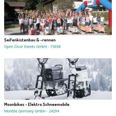
Seifenkistenbau & -rennen
Open Door Events GmbH
-
15658
Moonbikes - Elektro Schneemobile
Montée Germany GmbH
-
24294