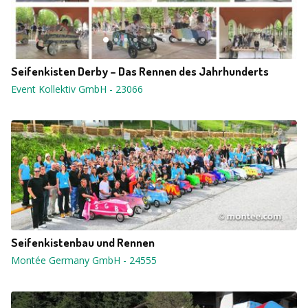
Seifenkisten Derby – Das Rennen des Jahrhunderts
Event Kollektiv GmbH
-
23066
Seifenkistenbau und Rennen
Montée Germany GmbH
-
24555