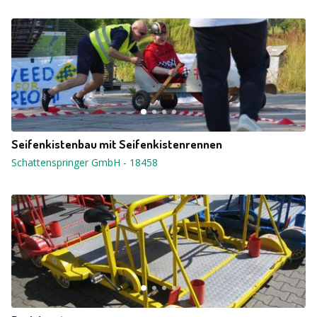
Seifenkistenbau mit Seifenkistenrennen
Schattenspringer GmbH
-
18458