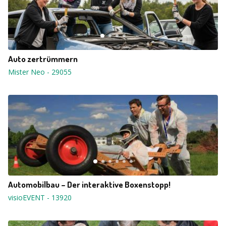
Auto zertrümmern
Mister Neo
-
29055
Automobilbau – Der interaktive Boxenstopp!
visioEVENT
-
13920