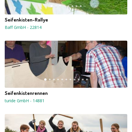
Seifenkisten-Rallye
Baff GmbH
-
22814
Seifenkistenrennen
turide GmbH
-
14881