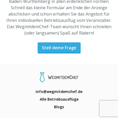
Baden-Württemberg in allen erdenklichen Formen.
Schnell das kleine Formular am Ende der Anzeige
abschicken und schon erhalten Sie das Angebot für
Ihren individuellen Betriebsausflug vom Veranstalter.
Das WegmitdemChef-Team wünscht Ihnen schnellen
(oder langsamen) Spaß auf Rädern!
Stell deine Frage
info@wegmitdemchef.de
Alle Betriebsausflüge
Blogs