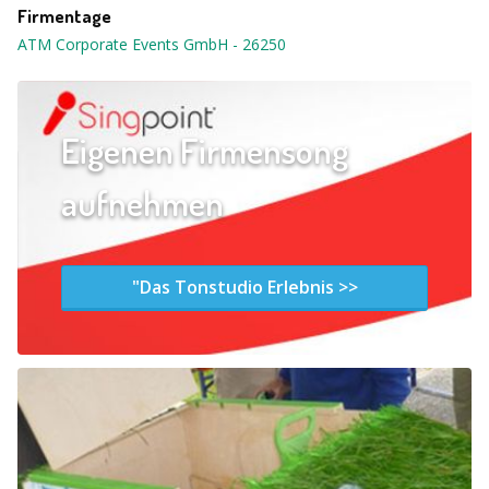
Firmentage
ATM Corporate Events GmbH
-
26250
Eigenen Firmensong
aufnehmen
"Das Tonstudio Erlebnis >>